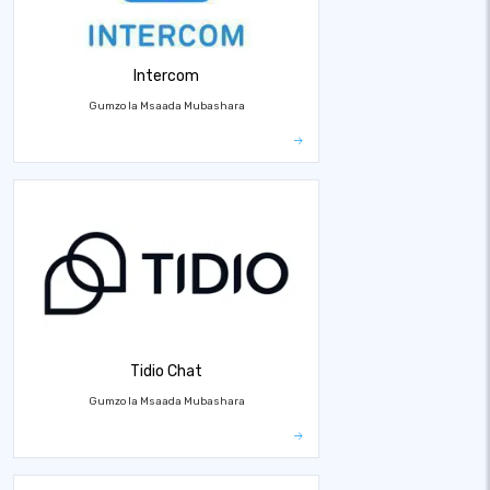
Intercom
Gumzo la Msaada Mubashara
Tidio Chat
Gumzo la Msaada Mubashara