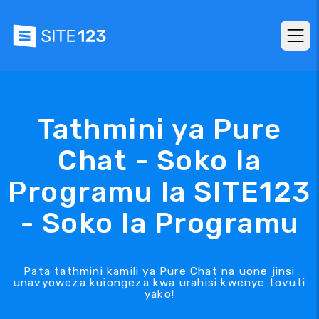
Tathmini ya Pure
Chat - Soko la
Programu la SITE123
- Soko la Programu
Pata tathmini kamili ya Pure Chat na uone jinsi
unavyoweza kuiongeza kwa urahisi kwenye tovuti
yako!