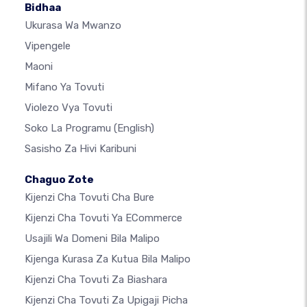
Bidhaa
Ukurasa Wa Mwanzo
Vipengele
Maoni
Mifano Ya Tovuti
Violezo Vya Tovuti
Soko La Programu
(English)
Sasisho Za Hivi Karibuni
Chaguo Zote
Kijenzi Cha Tovuti Cha Bure
Kijenzi Cha Tovuti Ya ECommerce
Usajili Wa Domeni Bila Malipo
Kijenga Kurasa Za Kutua Bila Malipo
Kijenzi Cha Tovuti Za Biashara
Kijenzi Cha Tovuti Za Upigaji Picha