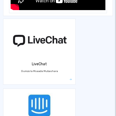
LiveChat
Gumzo la Msaada Mubashara