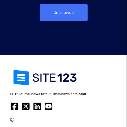
Unda tovuti
SITE123: Imeundwa tofauti, imeundwa bora zaidi.