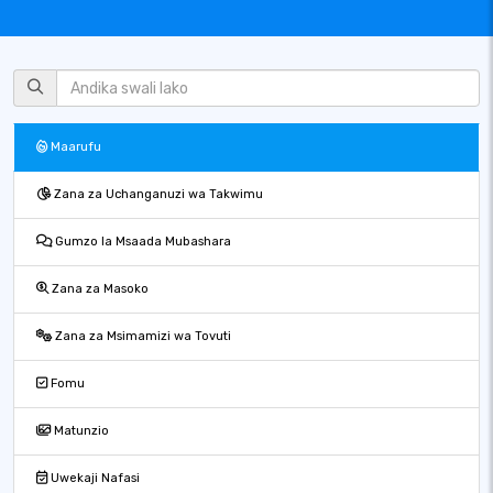
Maarufu
Zana za Uchanganuzi wa Takwimu
Gumzo la Msaada Mubashara
Zana za Masoko
Zana za Msimamizi wa Tovuti
Fomu
Matunzio
Uwekaji Nafasi