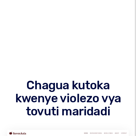
Chagua kutoka
kwenye violezo vya
tovuti maridadi