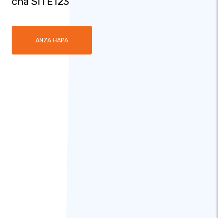
cha SITE123
ANZA HAPA