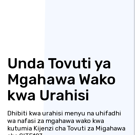
Unda Tovuti ya
Mgahawa Wako
kwa Urahisi
Dhibiti kwa urahisi menyu na uhifadhi
wa nafasi za mgahawa wako kwa
kutumia Kijenzi cha Tovuti za Migahawa