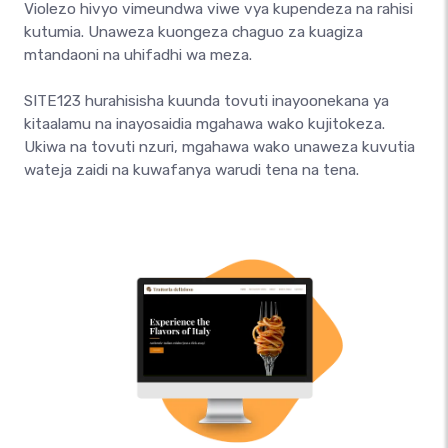
Violezo hivyo vimeundwa viwe vya kupendeza na rahisi
kutumia. Unaweza kuongeza chaguo za kuagiza
mtandaoni na uhifadhi wa meza.
SITE123 hurahisisha kuunda tovuti inayoonekana ya
kitaalamu na inayosaidia mgahawa wako kujitokeza.
Ukiwa na tovuti nzuri, mgahawa wako unaweza kuvutia
wateja zaidi na kuwafanya warudi tena na tena.