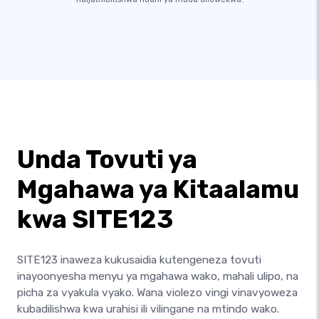
Unda Tovuti ya
Mgahawa ya Kitaalamu
kwa SITE123
SITE123 inaweza kukusaidia kutengeneza tovuti
inayoonyesha menyu ya mgahawa wako, mahali ulipo, na
picha za vyakula vyako. Wana violezo vingi vinavyoweza
kubadilishwa kwa urahisi ili vilingane na mtindo wako.