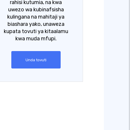
rahisi kutumia, na kwa
uwezo wa kubinafsisha
kulingana na mahitaji ya
biashara yako, unaweza
kupata tovuti ya kitaalamu
kwa muda mfupi.
Unda tovuti