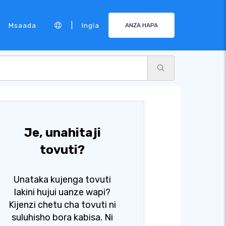
|
Msaada
Ingia
ANZA HAPA
Je, unahitaji
tovuti?
Unataka kujenga tovuti
lakini hujui uanze wapi?
Kijenzi chetu cha tovuti ni
suluhisho bora kabisa. Ni