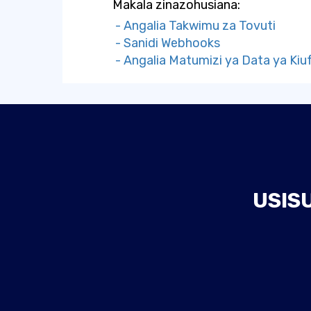
Makala zinazohusiana:
- Angalia Takwimu za Tovuti
- Sanidi Webhooks
- Angalia Matumizi ya Data ya Kiu
USIS