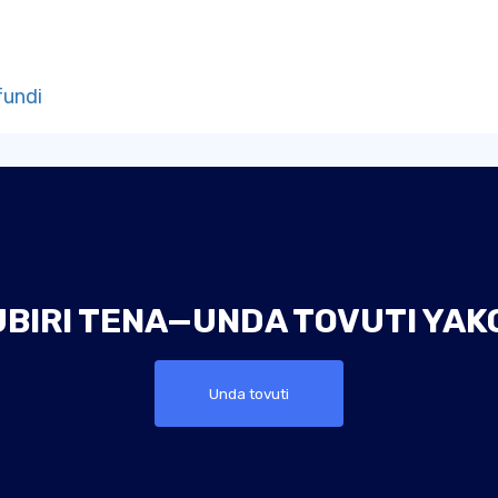
fundi
UBIRI TENA—UNDA TOVUTI YAKO
Unda tovuti