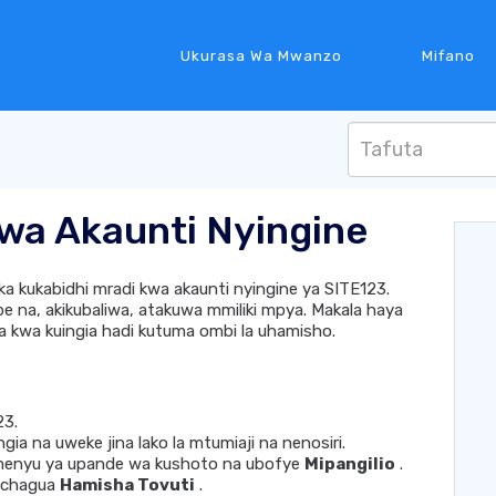
Ukurasa Wa Mwanzo
Mifano
wa Akaunti Nyingine
a kukabidhi mradi kwa akaunti nyingine ya SITE123.
 na, akikubaliwa, atakuwa mmiliki mpya. Makala haya
a kwa kuingia hadi kutuma ombi la uhamisho.
23.
ia na uweke jina lako la mtumiaji na nenosiri.
 menyu ya upande wa kushoto na ubofye
Mipangilio
.
, chagua
Hamisha Tovuti
.