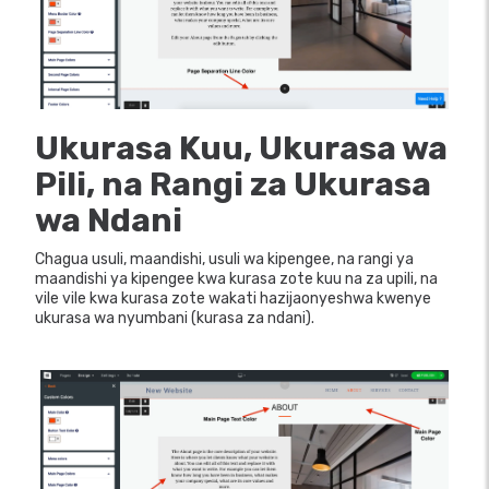
Ukurasa Kuu, Ukurasa wa
Pili, na Rangi za Ukurasa
wa Ndani
Chagua usuli, maandishi, usuli wa kipengee, na rangi ya
maandishi ya kipengee kwa kurasa zote kuu na za upili, na
vile vile kwa kurasa zote wakati hazijaonyeshwa kwenye
ukurasa wa nyumbani (kurasa za ndani).