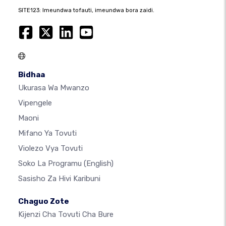
SITE123: Imeundwa tofauti, imeundwa bora zaidi.
Bidhaa
Ukurasa Wa Mwanzo
Vipengele
Maoni
Mifano Ya Tovuti
Violezo Vya Tovuti
Soko La Programu
(English)
Sasisho Za Hivi Karibuni
Chaguo Zote
Kijenzi Cha Tovuti Cha Bure