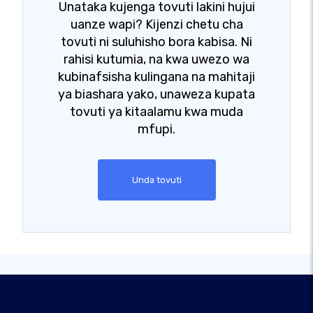
Unataka kujenga tovuti lakini hujui
uanze wapi? Kijenzi chetu cha
tovuti ni suluhisho bora kabisa. Ni
rahisi kutumia, na kwa uwezo wa
kubinafsisha kulingana na mahitaji
ya biashara yako, unaweza kupata
tovuti ya kitaalamu kwa muda
mfupi.
Unda tovuti