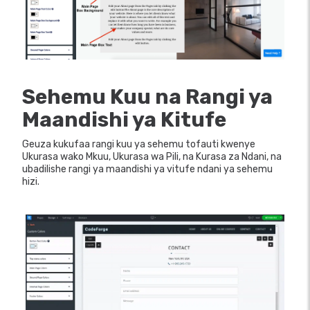
Sehemu Kuu na Rangi ya
Maandishi ya Kitufe
Geuza kukufaa rangi kuu ya sehemu tofauti kwenye
Ukurasa wako Mkuu, Ukurasa wa Pili, na Kurasa za Ndani, na
ubadilishe rangi ya maandishi ya vitufe ndani ya sehemu
hizi.