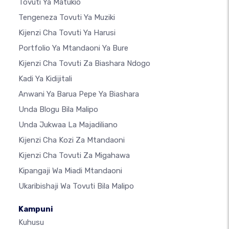
Tovuti Ya Matukio
Tengeneza Tovuti Ya Muziki
Kijenzi Cha Tovuti Ya Harusi
Portfolio Ya Mtandaoni Ya Bure
Kijenzi Cha Tovuti Za Biashara Ndogo
Kadi Ya Kidijitali
Anwani Ya Barua Pepe Ya Biashara
Unda Blogu Bila Malipo
Unda Jukwaa La Majadiliano
Kijenzi Cha Kozi Za Mtandaoni
Kijenzi Cha Tovuti Za Migahawa
Kipangaji Wa Miadi Mtandaoni
Ukaribishaji Wa Tovuti Bila Malipo
Kampuni
Kuhusu