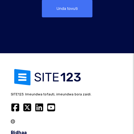
Unda tovuti
SITE123: Imeundwa tofauti, imeundwa bora zaidi.
Bidhaa