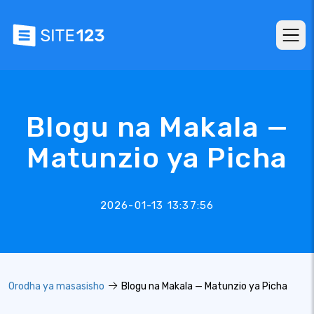
Blogu na Makala —
Matunzio ya Picha
2026-01-13 13:37:56
Orodha ya masasisho
Blogu na Makala — Matunzio ya Picha