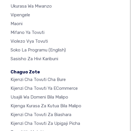
Ukurasa Wa Mwanzo
Vipengele
Maoni
Mifano Ya Tovuti
Violezo Vya Tovuti
Soko La Programu
(English)
Sasisho Za Hivi Karibuni
Chaguo Zote
Kijenzi Cha Tovuti Cha Bure
Kijenzi Cha Tovuti Ya ECommerce
Usajili Wa Domeni Bila Malipo
Kijenga Kurasa Za Kutua Bila Malipo
Kijenzi Cha Tovuti Za Biashara
Kijenzi Cha Tovuti Za Upigaji Picha