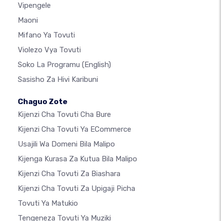
Vipengele
Maoni
Mifano Ya Tovuti
Violezo Vya Tovuti
Soko La Programu
(English)
Sasisho Za Hivi Karibuni
Chaguo Zote
Kijenzi Cha Tovuti Cha Bure
Kijenzi Cha Tovuti Ya ECommerce
Usajili Wa Domeni Bila Malipo
Kijenga Kurasa Za Kutua Bila Malipo
Kijenzi Cha Tovuti Za Biashara
Kijenzi Cha Tovuti Za Upigaji Picha
Tovuti Ya Matukio
Tengeneza Tovuti Ya Muziki