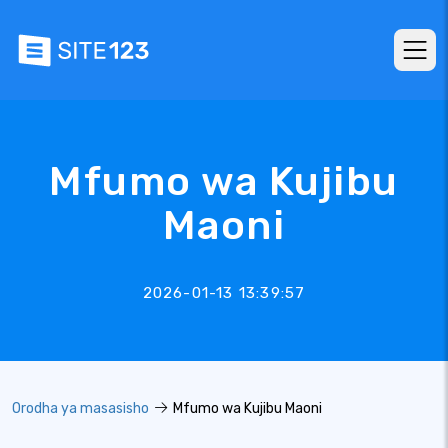
Mfumo wa Kujibu
Maoni
2026-01-13 13:39:57
Orodha ya masasisho
Mfumo wa Kujibu Maoni