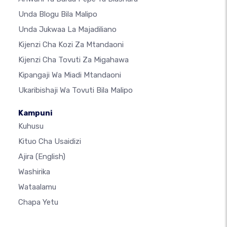
Unda Blogu Bila Malipo
Unda Jukwaa La Majadiliano
Kijenzi Cha Kozi Za Mtandaoni
Kijenzi Cha Tovuti Za Migahawa
Kipangaji Wa Miadi Mtandaoni
Ukaribishaji Wa Tovuti Bila Malipo
Kampuni
Kuhusu
Kituo Cha Usaidizi
Ajira
(English)
Washirika
Wataalamu
Chapa Yetu