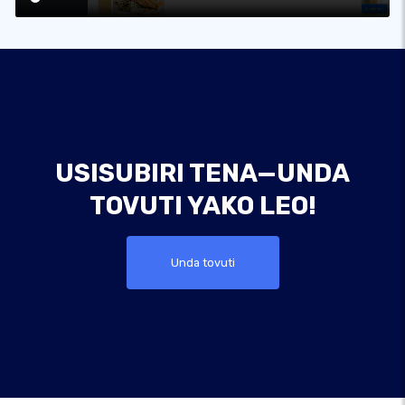
USISUBIRI TENA—UNDA
TOVUTI YAKO LEO!
Unda tovuti