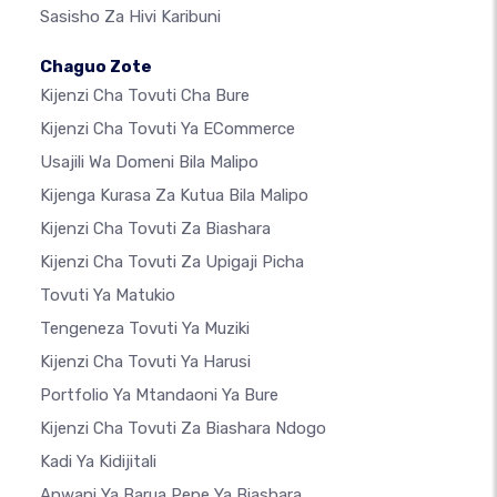
Sasisho Za Hivi Karibuni
Chaguo Zote
Kijenzi Cha Tovuti Cha Bure
Kijenzi Cha Tovuti Ya ECommerce
Usajili Wa Domeni Bila Malipo
Kijenga Kurasa Za Kutua Bila Malipo
Kijenzi Cha Tovuti Za Biashara
Kijenzi Cha Tovuti Za Upigaji Picha
Tovuti Ya Matukio
Tengeneza Tovuti Ya Muziki
Kijenzi Cha Tovuti Ya Harusi
Portfolio Ya Mtandaoni Ya Bure
Kijenzi Cha Tovuti Za Biashara Ndogo
Kadi Ya Kidijitali
Anwani Ya Barua Pepe Ya Biashara