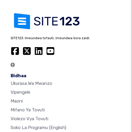
SITE123: Imeundwa tofauti, imeundwa bora zaidi.
Bidhaa
Ukurasa Wa Mwanzo
Vipengele
Maoni
Mifano Ya Tovuti
Violezo Vya Tovuti
Soko La Programu
(English)