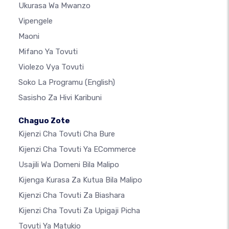
Ukurasa Wa Mwanzo
Vipengele
Maoni
Mifano Ya Tovuti
Violezo Vya Tovuti
Soko La Programu
(English)
Sasisho Za Hivi Karibuni
Chaguo Zote
Kijenzi Cha Tovuti Cha Bure
Kijenzi Cha Tovuti Ya ECommerce
Usajili Wa Domeni Bila Malipo
Kijenga Kurasa Za Kutua Bila Malipo
Kijenzi Cha Tovuti Za Biashara
Kijenzi Cha Tovuti Za Upigaji Picha
Tovuti Ya Matukio