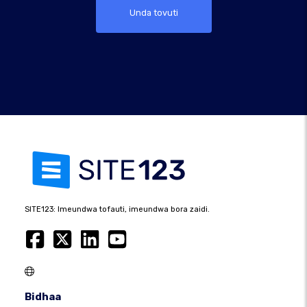
Unda tovuti
SITE123: Imeundwa tofauti, imeundwa bora zaidi.
Bidhaa