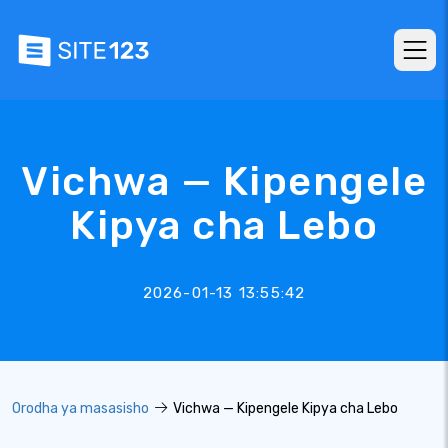
Vichwa — Kipengele
Kipya cha Lebo
2026-01-13 13:55:42
Orodha ya masasisho
Vichwa — Kipengele Kipya cha Lebo