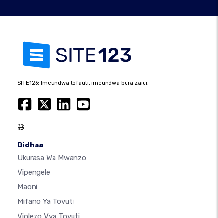
SITE123: Imeundwa tofauti, imeundwa bora zaidi.
Bidhaa
Ukurasa Wa Mwanzo
Vipengele
Maoni
Mifano Ya Tovuti
Violezo Vya Tovuti