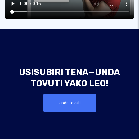
USISUBIRI TENA—UNDA
TOVUTI YAKO LEO!
Unda tovuti