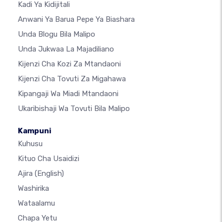
Kadi Ya Kidijitali
Anwani Ya Barua Pepe Ya Biashara
Unda Blogu Bila Malipo
Unda Jukwaa La Majadiliano
Kijenzi Cha Kozi Za Mtandaoni
Kijenzi Cha Tovuti Za Migahawa
Kipangaji Wa Miadi Mtandaoni
Ukaribishaji Wa Tovuti Bila Malipo
Kampuni
Kuhusu
Kituo Cha Usaidizi
Ajira
(English)
Washirika
Wataalamu
Chapa Yetu