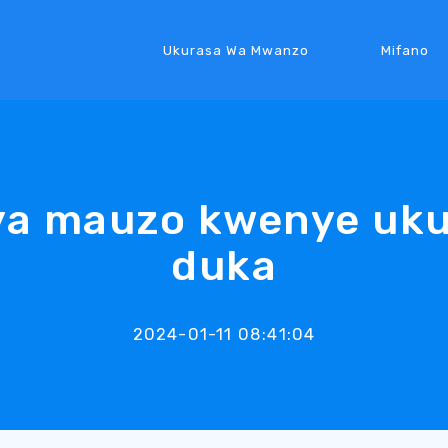
Ukurasa Wa Mwanzo
Mifano
ya mauzo kwenye uk
duka
2024-01-11 08:41:04