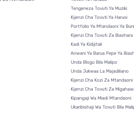
Tengeneza Tovuti Ya Muziki
Kijenzi Cha Tovuti Ya Harusi
Portfolio Ya Mtandaoni Ya Bur
Kijenzi Cha Tovuti Za Biashar
Kadi Ya Kidijitali
Anwani Ya Barua Pepe Ya Bias
Unda Blogu Bila Malipo
Unda Jukwaa La Majadiliano
Kijenzi Cha Kozi Za Mtandaoni
Kijenzi Cha Tovuti Za Migahaw
Kipangaji Wa Miadi Mtandaoni
Ukaribishaji Wa Tovuti Bila Mal