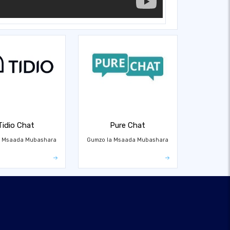
Tidio Chat
Pure Chat
a Msaada Mubashara
Gumzo la Msaada Mubashara