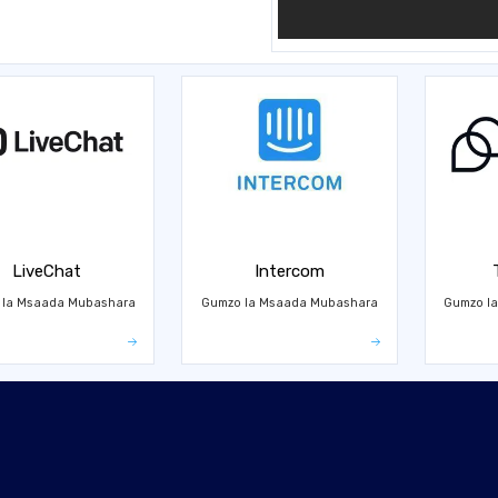
LiveChat
Intercom
 la Msaada Mubashara
Gumzo la Msaada Mubashara
Gumzo l