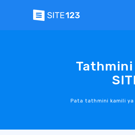
Tathmini 
SIT
Pata tathmini kamili ya