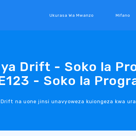
Ukurasa Wa Mwanzo
Mifano
ya Drift - Soko la P
E123 - Soko la Prog
 Drift na uone jinsi unavyoweza kuiongeza kwa ura