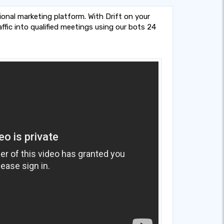
ional marketing platform. With Drift on your
ffic into qualified meetings using our bots 24