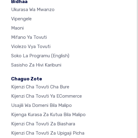
Bidhaa
Ukurasa Wa Mwanzo
Vipengele
Maoni
Mifano Ya Tovuti
Violezo Vya Tovuti
Soko La Programu
(English)
Sasisho Za Hivi Karibuni
Chaguo Zote
Kijenzi Cha Tovuti Cha Bure
Kijenzi Cha Tovuti Ya ECommerce
Usajili Wa Domeni Bila Malipo
Kijenga Kurasa Za Kutua Bila Malipo
Kijenzi Cha Tovuti Za Biashara
Kijenzi Cha Tovuti Za Upigaji Picha