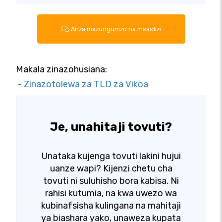
Anza mazungumzo na msaidizi
Makala zinazohusiana:
- Zinazotolewa za TLD za Vikoa
Je, unahitaji tovuti?
Unataka kujenga tovuti lakini hujui
uanze wapi? Kijenzi chetu cha
tovuti ni suluhisho bora kabisa. Ni
rahisi kutumia, na kwa uwezo wa
kubinafsisha kulingana na mahitaji
ya biashara yako, unaweza kupata