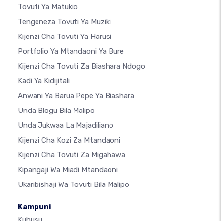
Tovuti Ya Matukio
Tengeneza Tovuti Ya Muziki
Kijenzi Cha Tovuti Ya Harusi
Portfolio Ya Mtandaoni Ya Bure
Kijenzi Cha Tovuti Za Biashara Ndogo
Kadi Ya Kidijitali
Anwani Ya Barua Pepe Ya Biashara
Unda Blogu Bila Malipo
Unda Jukwaa La Majadiliano
Kijenzi Cha Kozi Za Mtandaoni
Kijenzi Cha Tovuti Za Migahawa
Kipangaji Wa Miadi Mtandaoni
Ukaribishaji Wa Tovuti Bila Malipo
Kampuni
Kuhusu