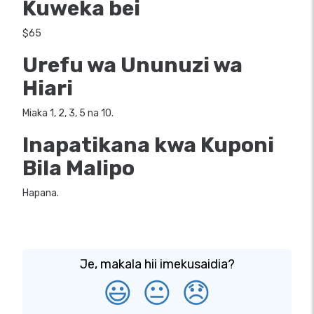
Kuweka bei
$65
Urefu wa Ununuzi wa
Hiari
Miaka 1, 2, 3, 5 na 10.
Inapatikana kwa Kuponi
Bila Malipo
Hapana.
Je, makala hii imekusaidia?
😃
😐
😞