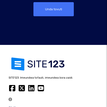
Unda tovuti
SITE123: Imeundwa tofauti, imeundwa bora zaidi.