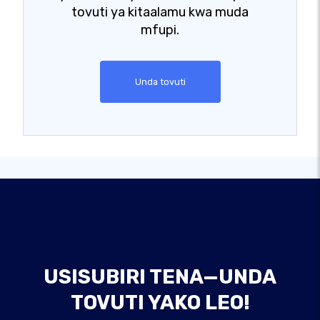
tovuti ya kitaalamu kwa muda
mfupi.
Unda tovuti
USISUBIRI TENA—UNDA
TOVUTI YAKO LEO!