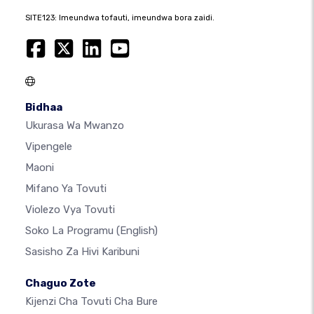
SITE123: Imeundwa tofauti, imeundwa bora zaidi.
Bidhaa
Ukurasa Wa Mwanzo
Vipengele
Maoni
Mifano Ya Tovuti
Violezo Vya Tovuti
Soko La Programu
(English)
Sasisho Za Hivi Karibuni
Chaguo Zote
Kijenzi Cha Tovuti Cha Bure