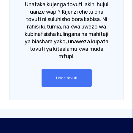
Unataka kujenga tovuti lakini hujui
uanze wapi? Kijenzi chetu cha
tovuti ni suluhisho bora kabisa. Ni
rahisi kutumia, na kwa uwezo wa
kubinafsisha kulingana na mahitaji
ya biashara yako, unaweza kupata
tovuti ya kitaalamu kwa muda
mfupi.
Unda tovuti