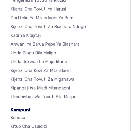
Tengeneza Tovuti Ya Muziki
Kijenzi Cha Tovuti Ya Harusi
Portfolio Ya Mtandaoni Ya Bure
Kijenzi Cha Tovuti Za Biashara Ndogo
Kadi Ya Kidijitali
Anwani Ya Barua Pepe Ya Biashara
Unda Blogu Bila Malipo
Unda Jukwaa La Majadiliano
Kijenzi Cha Kozi Za Mtandaoni
Kijenzi Cha Tovuti Za Migahawa
Kipangaji Wa Miadi Mtandaoni
Ukaribishaji Wa Tovuti Bila Malipo
Kampuni
Kuhusu
Kituo Cha Usaidizi