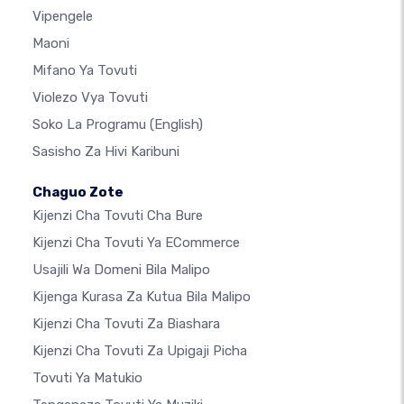
Vipengele
Maoni
Mifano Ya Tovuti
Violezo Vya Tovuti
Soko La Programu
(English)
Sasisho Za Hivi Karibuni
Chaguo Zote
Kijenzi Cha Tovuti Cha Bure
Kijenzi Cha Tovuti Ya ECommerce
Usajili Wa Domeni Bila Malipo
Kijenga Kurasa Za Kutua Bila Malipo
Kijenzi Cha Tovuti Za Biashara
Kijenzi Cha Tovuti Za Upigaji Picha
Tovuti Ya Matukio