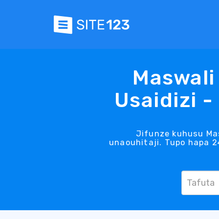
Maswali
Usaidizi -
Jifunze kuhusu Ma
unaouhitaji. Tupo hapa 