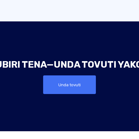
UBIRI TENA—UNDA TOVUTI YAKO
Unda tovuti