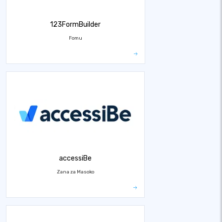
123FormBuilder
Fomu
accessiBe
Zana za Masoko