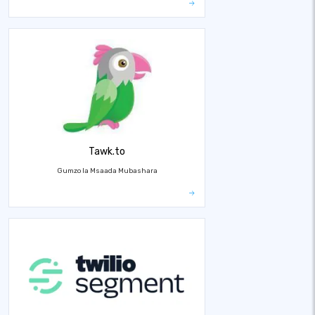
Tawk.to
Gumzo la Msaada Mubashara