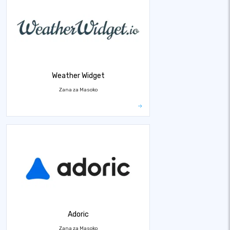
Weather Widget
Zana za Masoko
Adoric
Zana za Masoko