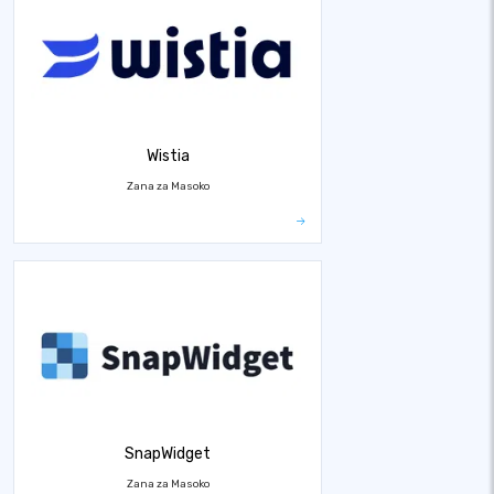
Wistia
Zana za Masoko
SnapWidget
Zana za Masoko