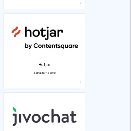
Hotjar
Zana za Masoko