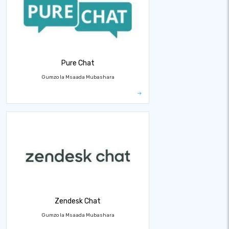
Pure Chat
Gumzo la Msaada Mubashara
Zendesk Chat
Gumzo la Msaada Mubashara