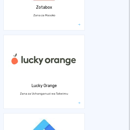
Zotabox
Zana za Masoko
Lucky Orange
Zana za Uchanganuzi wa Takwimu