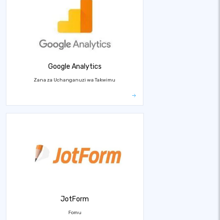
Google Analytics
Zana za Uchanganuzi wa Takwimu
JotForm
Fomu