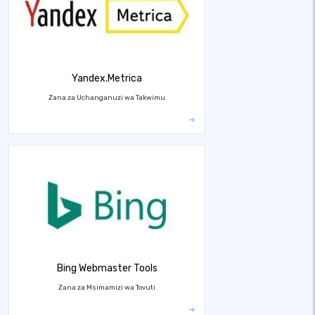
Yandex.Metrica
Zana za Uchanganuzi wa Takwimu
Bing Webmaster Tools
Zana za Msimamizi wa Tovuti