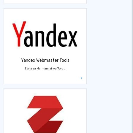
Yandex Webmaster Tools
Zana za Msimamizi wa Tovuti