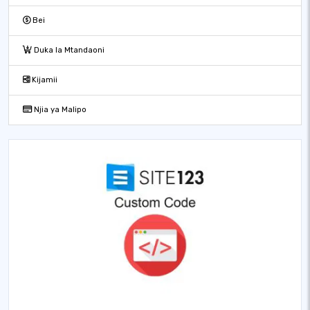
Bei
Duka la Mtandaoni
Kijamii
Njia ya Malipo