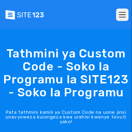
Tathmini ya Custom
Code - Soko la
Programu la SITE123
- Soko la Programu
Pata tathmini kamili ya Custom Code na uone jinsi
unavyoweza kuiongeza kwa urahisi kwenye tovuti
yako!