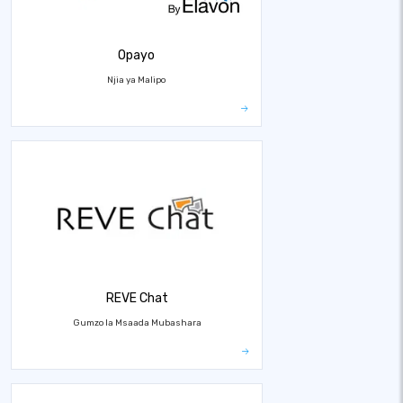
Opayo
Njia ya Malipo
REVE Chat
Gumzo la Msaada Mubashara