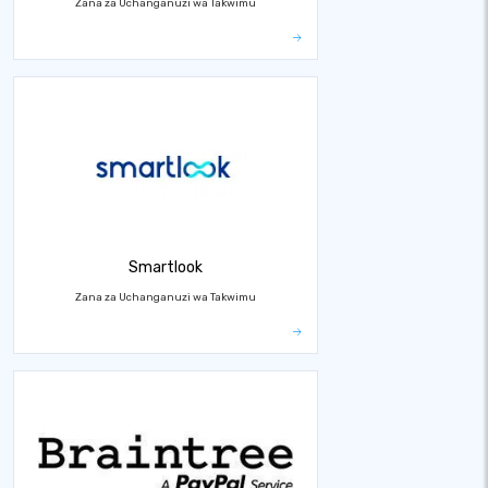
Zana za Uchanganuzi wa Takwimu
Smartlook
Zana za Uchanganuzi wa Takwimu