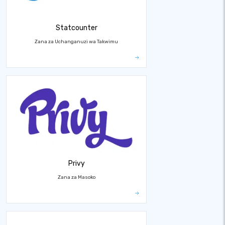
Statcounter
Zana za Uchanganuzi wa Takwimu
Privy
Zana za Masoko