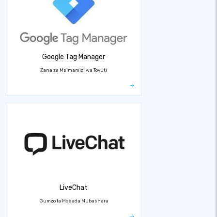
Google Tag Manager
Zana za Msimamizi wa Tovuti
LiveChat
Gumzo la Msaada Mubashara