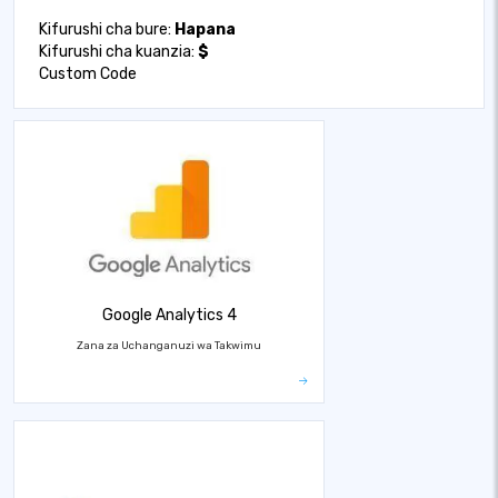
Kifurushi cha bure:
Hapana
Kifurushi cha kuanzia:
$
Custom Code
Google Analytics 4
Zana za Uchanganuzi wa Takwimu