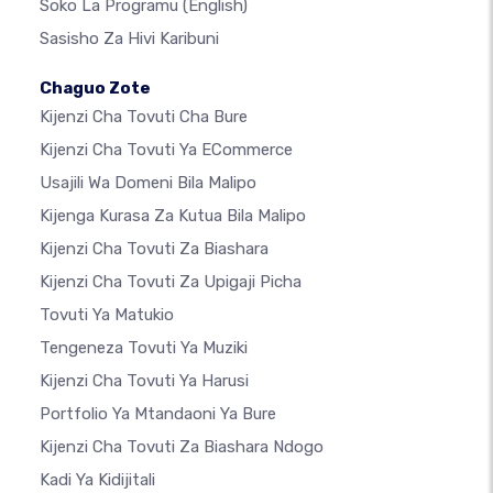
Soko La Programu
(English)
Sasisho Za Hivi Karibuni
Chaguo Zote
Kijenzi Cha Tovuti Cha Bure
Kijenzi Cha Tovuti Ya ECommerce
Usajili Wa Domeni Bila Malipo
Kijenga Kurasa Za Kutua Bila Malipo
Kijenzi Cha Tovuti Za Biashara
Kijenzi Cha Tovuti Za Upigaji Picha
Tovuti Ya Matukio
Tengeneza Tovuti Ya Muziki
Kijenzi Cha Tovuti Ya Harusi
Portfolio Ya Mtandaoni Ya Bure
Kijenzi Cha Tovuti Za Biashara Ndogo
Kadi Ya Kidijitali