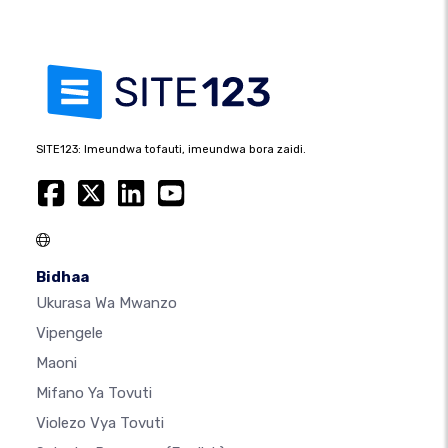
SITE123: Imeundwa tofauti, imeundwa bora zaidi.
Bidhaa
Ukurasa Wa Mwanzo
Vipengele
Maoni
Mifano Ya Tovuti
Violezo Vya Tovuti