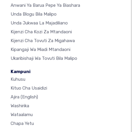
Anwani Ya Barua Pepe Ya Biashara
Unda Blogu Bila Malipo
Unda Jukwaa La Majadiliano
Kijenzi Cha Kozi Za Mtandaoni
Kijenzi Cha Tovuti Za Migahawa
Kipangaji Wa Miadi Mtandaoni
Ukaribishaji Wa Tovuti Bila Malipo
Kampuni
Kuhusu
Kituo Cha Usaidizi
Ajira
(English)
Washirika
Wataalamu
Chapa Yetu