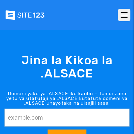
Jina la Kikoa la
.ALSACE
Domeni yako ya .ALSACE iko karibu - Tumia zana
yetu ya utafutaji ya .ALSACE kutafuta domeni ya
.ALSACE unayotaka na uisajili sasa.