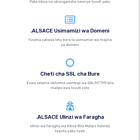
Pata kikoa na ukiunganishe kwenye tovuti yako
.ALSACE Usimamizi wa Domeni
Furahia jukwaa letu bora la usimamizi wa majina
ya domeni
Cheti cha SSL cha Bure
Kuwa salama ukitumia usimbaji wa SSL/HTTPS bila
malipo kwa tovuti zote
.ALSACE Ulinzi wa Faragha
Ulinzi wa Faragha wa Kikoa Bila Malipo hulinda
taarifa zako nyeti