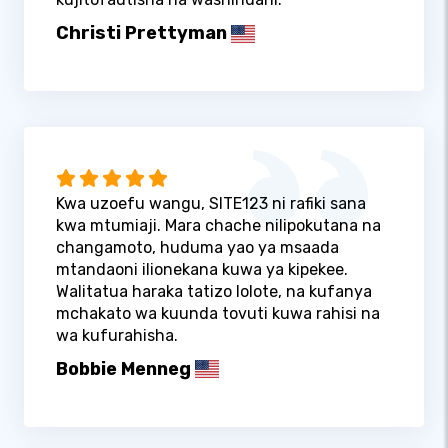
Christi Prettyman
Kwa uzoefu wangu, SITE123 ni rafiki sana
kwa mtumiaji. Mara chache nilipokutana na
changamoto, huduma yao ya msaada
mtandaoni ilionekana kuwa ya kipekee.
Walitatua haraka tatizo lolote, na kufanya
mchakato wa kuunda tovuti kuwa rahisi na
wa kufurahisha.
Bobbie Menneg