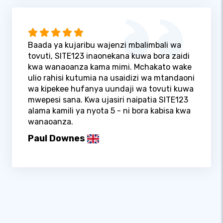
Baada ya kujaribu wajenzi mbalimbali wa
tovuti, SITE123 inaonekana kuwa bora zaidi
kwa wanaoanza kama mimi. Mchakato wake
ulio rahisi kutumia na usaidizi wa mtandaoni
wa kipekee hufanya uundaji wa tovuti kuwa
mwepesi sana. Kwa ujasiri naipatia SITE123
alama kamili ya nyota 5 - ni bora kabisa kwa
wanaoanza.
Paul Downes