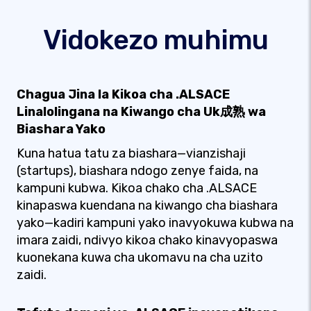
Vidokezo muhimu
Chagua Jina la Kikoa cha .ALSACE
Linalolingana na Kiwango cha Uk成熟 wa
Biashara Yako
Kuna hatua tatu za biashara—vianzishaji
(startups), biashara ndogo zenye faida, na
kampuni kubwa. Kikoa chako cha .ALSACE
kinapaswa kuendana na kiwango cha biashara
yako—kadiri kampuni yako inavyokuwa kubwa na
imara zaidi, ndivyo kikoa chako kinavyopaswa
kuonekana kuwa cha ukomavu na cha uzito
zaidi.