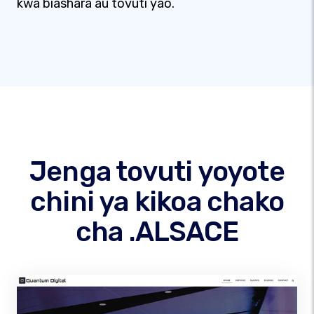
kwa biashara au tovuti yao.
Jenga tovuti yoyote
chini ya kikoa chako
cha .ALSACE