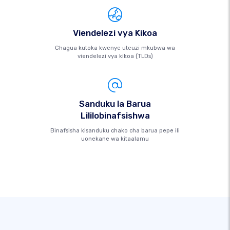
Viendelezi vya Kikoa
Chagua kutoka kwenye uteuzi mkubwa wa
viendelezi vya kikoa (TLDs)
Sanduku la Barua
Lililobinafsishwa
Binafsisha kisanduku chako cha barua pepe ili
uonekane wa kitaalamu