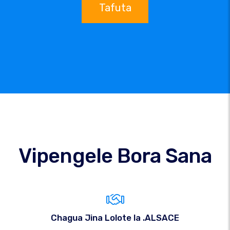
Tafuta
Vipengele Bora Sana
Chagua Jina Lolote la .ALSACE