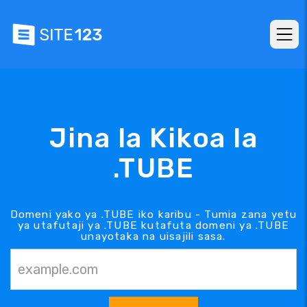
Jina la Kikoa la
.TUBE
Domeni yako ya .TUBE iko karibu - Tumia zana yetu
ya utafutaji ya .TUBE kutafuta domeni ya .TUBE
unayotaka na uisajili sasa.