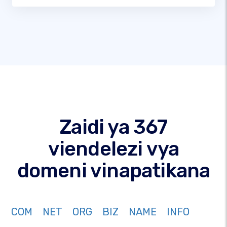
Zaidi ya 367
viendelezi vya
domeni vinapatikana
COM
NET
ORG
BIZ
NAME
INFO