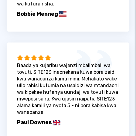
wa kufurahisha.
Bobbie Menneg
Baada ya kujaribu wajenzi mbalimbali wa
tovuti, SITE123 inaonekana kuwa bora zaidi
kwa wanaoanza kama mimi. Mchakato wake
ulio rahisi kutumia na usaidizi wa mtandaoni
wa kipekee hufanya uundaji wa tovuti kuwa
mwepesi sana. Kwa ujasiri naipatia SITE123
alama kamili ya nyota 5 - ni bora kabisa kwa
wanaoanza.
Paul Downes