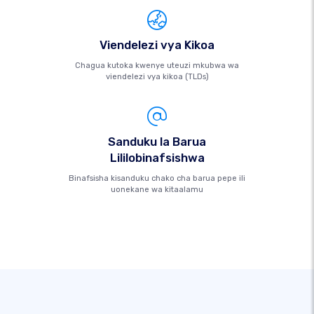
Viendelezi vya Kikoa
Chagua kutoka kwenye uteuzi mkubwa wa
viendelezi vya kikoa (TLDs)
Sanduku la Barua
Lililobinafsishwa
Binafsisha kisanduku chako cha barua pepe ili
uonekane wa kitaalamu