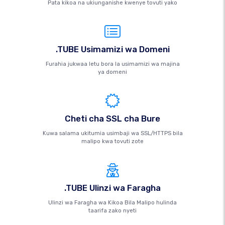
Pata kikoa na ukiunganishe kwenye tovuti yako
.TUBE Usimamizi wa Domeni
Furahia jukwaa letu bora la usimamizi wa majina
ya domeni
Cheti cha SSL cha Bure
Kuwa salama ukitumia usimbaji wa SSL/HTTPS bila
malipo kwa tovuti zote
.TUBE Ulinzi wa Faragha
Ulinzi wa Faragha wa Kikoa Bila Malipo hulinda
taarifa zako nyeti