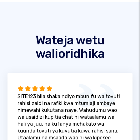
Wateja wetu
walioridhika
SITE123 bila shaka ndiyo mbunifu wa tovuti
rahisi zaidi na rafiki kwa mtumiaji ambaye
nimewahi kukutana naye. Wahudumu wao
wa usaidizi kupitia chat ni wataalamu wa
hali ya juu, na kufanya mchakato wa
kuunda tovuti ya kuvutia kuwa rahisi sana.
Utaalamu na msaada wao ni wa kipekee