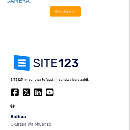
CAMERA
Onyesha zaidi
SITE123: Imeundwa tofauti, imeundwa bora zaidi.
Bidhaa
Ukurasa Wa Mwanzo