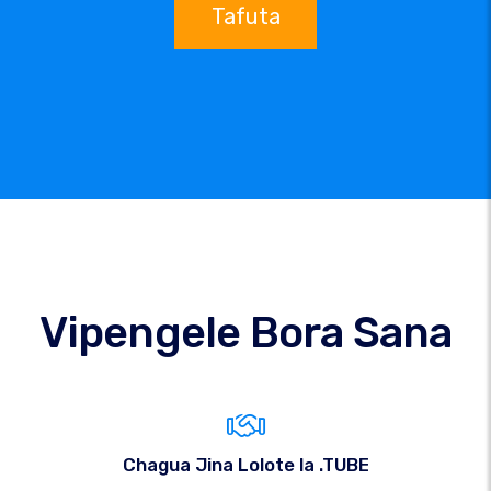
Tafuta
Vipengele Bora Sana
Chagua Jina Lolote la .TUBE