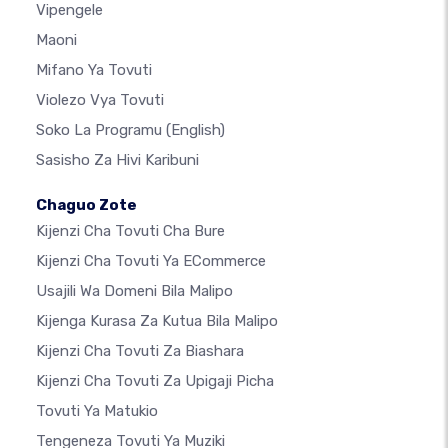
Vipengele
Maoni
Mifano Ya Tovuti
Violezo Vya Tovuti
Soko La Programu
(English)
Sasisho Za Hivi Karibuni
Chaguo Zote
Kijenzi Cha Tovuti Cha Bure
Kijenzi Cha Tovuti Ya ECommerce
Usajili Wa Domeni Bila Malipo
Kijenga Kurasa Za Kutua Bila Malipo
Kijenzi Cha Tovuti Za Biashara
Kijenzi Cha Tovuti Za Upigaji Picha
Tovuti Ya Matukio
Tengeneza Tovuti Ya Muziki