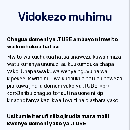
Vidokezo muhimu
Chagua domeni ya .TUBE ambayo ni mwito
wa kuchukua hatua
Mwito wa kuchukua hatua unaweza kuwahimiza
watu kufanya ununuzi au kuukumbuka chapa
yako. Unapaswa kuwa wenye nguvu na wa
kipekee. Mwito huu wa kuchukua hatua unaweza
pia kuwa jina la domeni yako ya .TUBE! <br>
<br>Jaribu chaguo tofauti na uone ni kipi
kinachofanya kazi kwa tovuti na biashara yako.
Usitumie herufi zilizojirudia mara mbili
kwenye domeni yako ya .TUBE