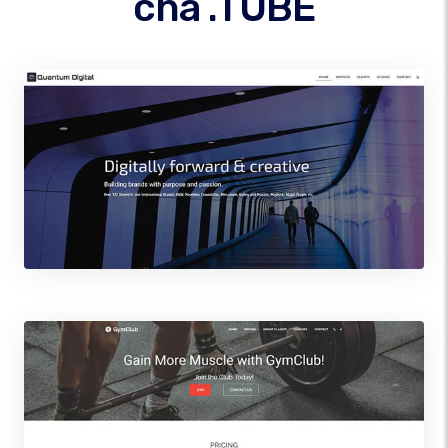
cha .TUBE