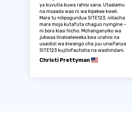
ya kuvutia kuwa rahisi sana. Utaalamu
na msaada wao ni wa kipekee kweli.
Mara tu nilipogundua SITE123, niliacha
mara moja kutafuta chaguo nyingine –
ni bora kiasi hicho. Mchanganyiko wa
jukwaa linaloeleweka kwa urahisi na
usaidizi wa kiwango cha juu unaifanya
SITE123 kujitofautisha na washindani.
Christi Prettyman