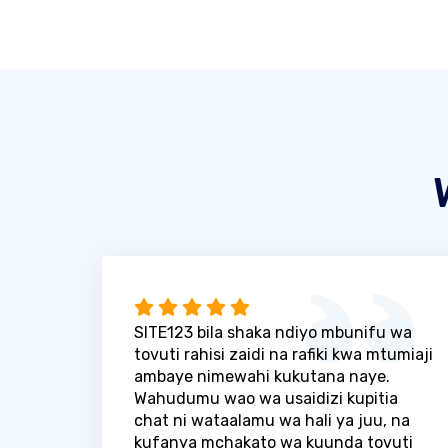
SITE123 bila shaka ndiyo mbunifu wa
tovuti rahisi zaidi na rafiki kwa mtumiaji
ambaye nimewahi kukutana naye.
Wahudumu wao wa usaidizi kupitia
chat ni wataalamu wa hali ya juu, na
kufanya mchakato wa kuunda tovuti