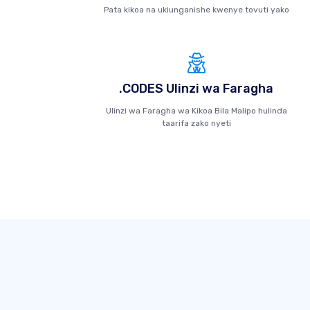
Pata kikoa na ukiunganishe kwenye tovuti yako
.CODES Ulinzi wa Faragha
Ulinzi wa Faragha wa Kikoa Bila Malipo hulinda
taarifa zako nyeti