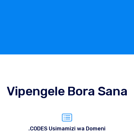
Vipengele Bora Sana
.CODES Usimamizi wa Domeni