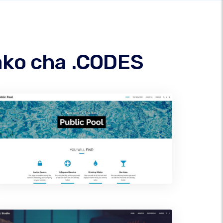
hako cha .CODES