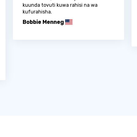
kuunda tovuti kuwa rahisi na wa
kufurahisha.
Bobbie Menneg