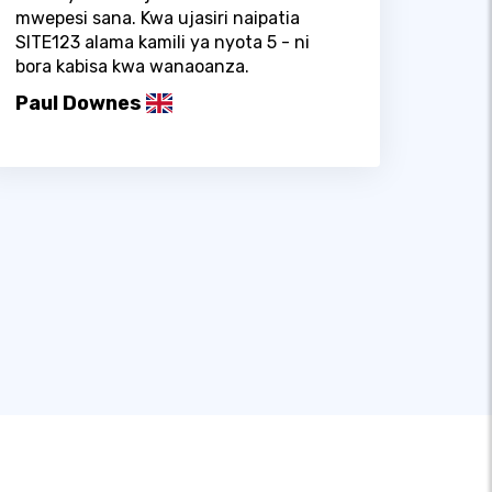
mwepesi sana. Kwa ujasiri naipatia
SITE123 alama kamili ya nyota 5 - ni
bora kabisa kwa wanaoanza.
Paul Downes