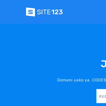
J
Domeni yako ya .CODES 