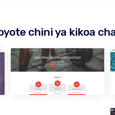
oyote chini ya kikoa c