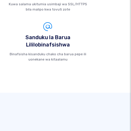
Kuwa salama ukitumia usimbaji wa SSL/HTTPS
bila malipo kwa tovuti zote
Sanduku la Barua
Lililobinafsishwa
Binafsisha kisanduku chako cha barua pepe ili
uonekane wa kitaalamu