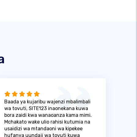
a
Baada ya kujaribu wajenzi mbalimbali
wa tovuti, SITE123 inaonekana kuwa
bora zaidi kwa wanaoanza kama mimi.
Mchakato wake ulio rahisi kutumia na
usaidizi wa mtandaoni wa kipekee
hufanya uundaji wa tovuti kuwa