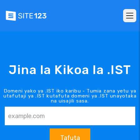
Jina la Kikoa la .IST
Domeni yako ya .IST iko karibu - Tumia zana yetu ya
utafutaji ya .IST kutafuta domeni ya .IST unayotaka
na uisajili sasa.
Tafuta