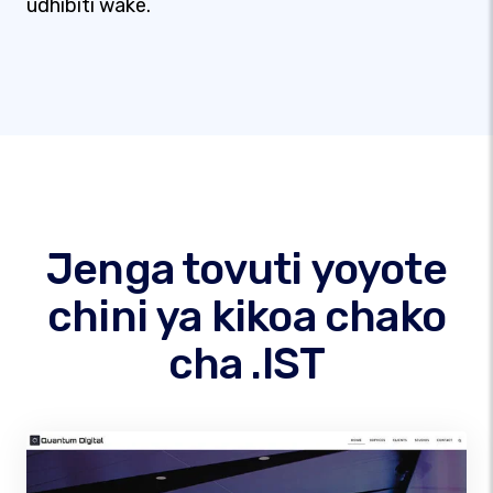
udhibiti wake.
Jenga tovuti yoyote
chini ya kikoa chako
cha .IST