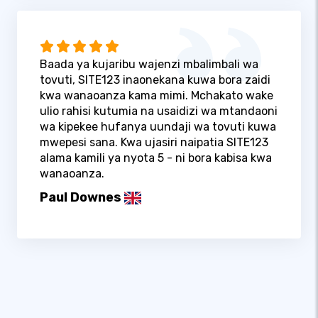
Baada ya kujaribu wajenzi mbalimbali wa
tovuti, SITE123 inaonekana kuwa bora zaidi
kwa wanaoanza kama mimi. Mchakato wake
ulio rahisi kutumia na usaidizi wa mtandaoni
wa kipekee hufanya uundaji wa tovuti kuwa
mwepesi sana. Kwa ujasiri naipatia SITE123
alama kamili ya nyota 5 - ni bora kabisa kwa
wanaoanza.
Paul Downes