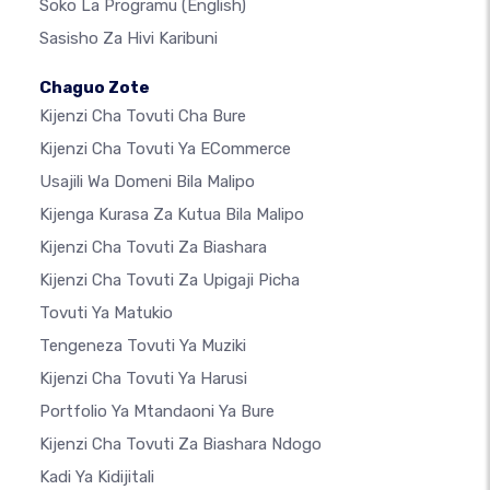
Soko La Programu
(English)
Sasisho Za Hivi Karibuni
Chaguo Zote
Kijenzi Cha Tovuti Cha Bure
Kijenzi Cha Tovuti Ya ECommerce
Usajili Wa Domeni Bila Malipo
Kijenga Kurasa Za Kutua Bila Malipo
Kijenzi Cha Tovuti Za Biashara
Kijenzi Cha Tovuti Za Upigaji Picha
Tovuti Ya Matukio
Tengeneza Tovuti Ya Muziki
Kijenzi Cha Tovuti Ya Harusi
Portfolio Ya Mtandaoni Ya Bure
Kijenzi Cha Tovuti Za Biashara Ndogo
Kadi Ya Kidijitali