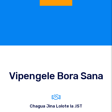
Vipengele Bora Sana
Chagua Jina Lolote la .IST