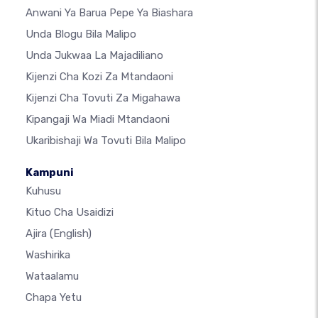
Anwani Ya Barua Pepe Ya Biashara
Unda Blogu Bila Malipo
Unda Jukwaa La Majadiliano
Kijenzi Cha Kozi Za Mtandaoni
Kijenzi Cha Tovuti Za Migahawa
Kipangaji Wa Miadi Mtandaoni
Ukaribishaji Wa Tovuti Bila Malipo
Kampuni
Kuhusu
Kituo Cha Usaidizi
Ajira
(English)
Washirika
Wataalamu
Chapa Yetu