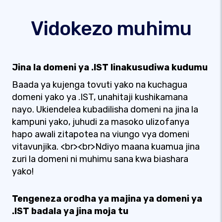
Vidokezo muhimu
Jina la domeni ya .IST linakusudiwa kudumu
Baada ya kujenga tovuti yako na kuchagua
domeni yako ya .IST, unahitaji kushikamana
nayo. Ukiendelea kubadilisha domeni na jina la
kampuni yako, juhudi za masoko ulizofanya
hapo awali zitapotea na viungo vya domeni
vitavunjika. <br><br>Ndiyo maana kuamua jina
zuri la domeni ni muhimu sana kwa biashara
yako!
Tengeneza orodha ya majina ya domeni ya
.IST badala ya jina moja tu