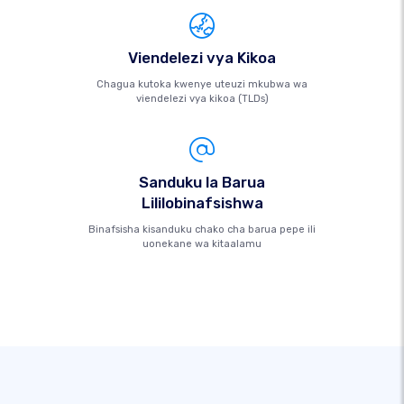
Viendelezi vya Kikoa
Chagua kutoka kwenye uteuzi mkubwa wa
viendelezi vya kikoa (TLDs)
Sanduku la Barua
Lililobinafsishwa
Binafsisha kisanduku chako cha barua pepe ili
uonekane wa kitaalamu