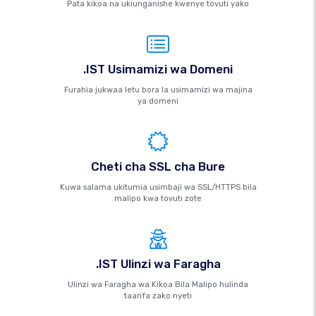
Pata kikoa na ukiunganishe kwenye tovuti yako
.IST Usimamizi wa Domeni
Furahia jukwaa letu bora la usimamizi wa majina
ya domeni
Cheti cha SSL cha Bure
Kuwa salama ukitumia usimbaji wa SSL/HTTPS bila
malipo kwa tovuti zote
.IST Ulinzi wa Faragha
Ulinzi wa Faragha wa Kikoa Bila Malipo hulinda
taarifa zako nyeti