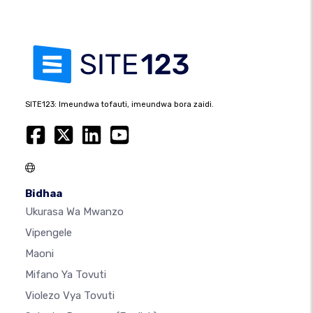
SITE123: Imeundwa tofauti, imeundwa bora zaidi.
Bidhaa
Ukurasa Wa Mwanzo
Vipengele
Maoni
Mifano Ya Tovuti
Violezo Vya Tovuti