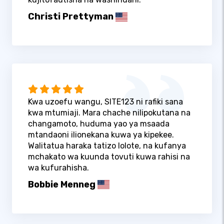
Christi Prettyman
Kwa uzoefu wangu, SITE123 ni rafiki sana
kwa mtumiaji. Mara chache nilipokutana na
changamoto, huduma yao ya msaada
mtandaoni ilionekana kuwa ya kipekee.
Walitatua haraka tatizo lolote, na kufanya
mchakato wa kuunda tovuti kuwa rahisi na
wa kufurahisha.
Bobbie Menneg