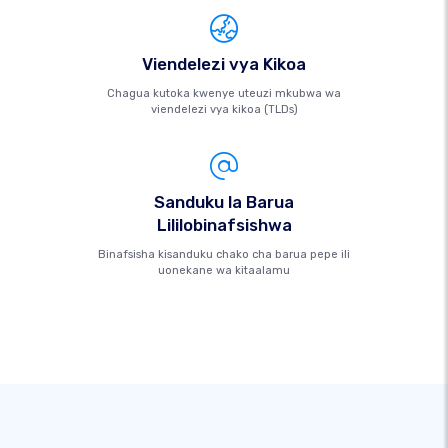
Viendelezi vya Kikoa
Chagua kutoka kwenye uteuzi mkubwa wa
viendelezi vya kikoa (TLDs)
Sanduku la Barua
Lililobinafsishwa
Binafsisha kisanduku chako cha barua pepe ili
uonekane wa kitaalamu