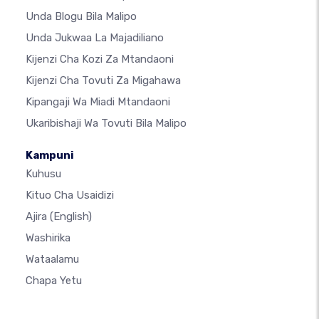
Unda Blogu Bila Malipo
Unda Jukwaa La Majadiliano
Kijenzi Cha Kozi Za Mtandaoni
Kijenzi Cha Tovuti Za Migahawa
Kipangaji Wa Miadi Mtandaoni
Ukaribishaji Wa Tovuti Bila Malipo
Kampuni
Kuhusu
Kituo Cha Usaidizi
Ajira
(English)
Washirika
Wataalamu
Chapa Yetu