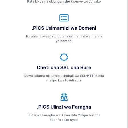
Pata kikoa na ukiunganishe kwenye tovuti yako
.PICS Usimamizi wa Domeni
Furahia jukwaa letu bora la usimamizi wa majina
ya domeni
Cheti cha SSL cha Bure
Kuwa salama ukitumia usimbaji wa SSL/HTTPS bila
malipo kwa tovuti zote
.PICS Ulinzi wa Faragha
Ulinzi wa Faragha wa Kikoa Bila Malipo hulinda
taarifa zako nyeti