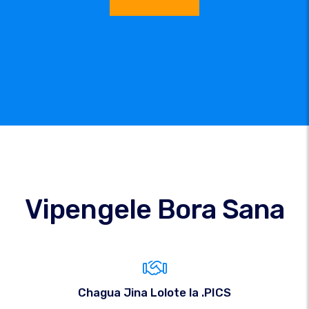
Vipengele Bora Sana
Chagua Jina Lolote la .PICS