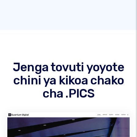
Jenga tovuti yoyote
chini ya kikoa chako
cha .PICS