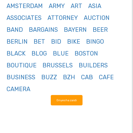
AMSTERDAM
ARMY
ART
ASIA
ASSOCIATES
ATTORNEY
AUCTION
BAND
BARGAINS
BAYERN
BEER
BERLIN
BET
BID
BIKE
BINGO
BLACK
BLOG
BLUE
BOSTON
BOUTIQUE
BRUSSELS
BUILDERS
BUSINESS
BUZZ
BZH
CAB
CAFE
CAMERA
Onyesha zaidi