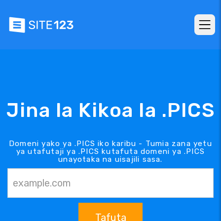
Jina la Kikoa la .PICS
Domeni yako ya .PICS iko karibu - Tumia zana yetu
ya utafutaji ya .PICS kutafuta domeni ya .PICS
unayotaka na uisajili sasa.
Tafuta