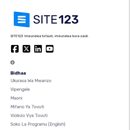
SITE123: Imeundwa tofauti, imeundwa bora zaidi.
Bidhaa
Ukurasa Wa Mwanzo
Vipengele
Maoni
Mifano Ya Tovuti
Violezo Vya Tovuti
Soko La Programu
(English)