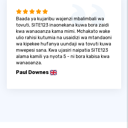
Baada ya kujaribu wajenzi mbalimbali wa
tovuti, SITE123 inaonekana kuwa bora zaidi
kwa wanaoanza kama mimi. Mchakato wake
ulio rahisi kutumia na usaidizi wa mtandaoni
wa kipekee hufanya uundaji wa tovuti kuwa
mwepesi sana. Kwa ujasiri naipatia SITE123
alama kamili ya nyota 5 - ni bora kabisa kwa
wanaoanza.
Paul Downes