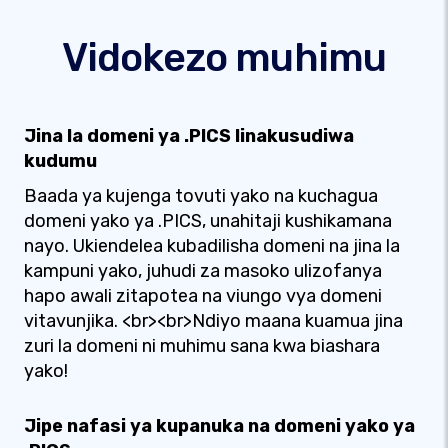
Vidokezo muhimu
Jina la domeni ya .PICS linakusudiwa
kudumu
Baada ya kujenga tovuti yako na kuchagua
domeni yako ya .PICS, unahitaji kushikamana
nayo. Ukiendelea kubadilisha domeni na jina la
kampuni yako, juhudi za masoko ulizofanya
hapo awali zitapotea na viungo vya domeni
vitavunjika. <br><br>Ndiyo maana kuamua jina
zuri la domeni ni muhimu sana kwa biashara
yako!
Jipe nafasi ya kupanuka na domeni yako ya