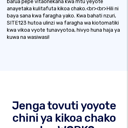
barua pepe vitaonekana kwa mtu yeyote
anayetaka kulitafuta kikoa chako.<br><br>Hili ni
baya sana kwa faragha yako. Kwa bahati nzuri,
SITE123 hutoa ulinzi wa faragha wa kiotomatiki
kwa vikoa vyote tunavyotoa, hivyo huna haja ya
kuwa na wasiwasi!
Jenga tovuti yoyote
chini ya kikoa chako