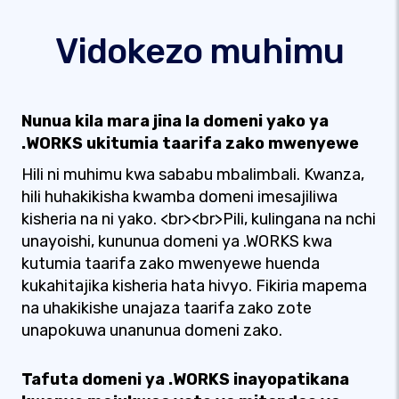
Vidokezo muhimu
Nunua kila mara jina la domeni yako ya
.WORKS ukitumia taarifa zako mwenyewe
Hili ni muhimu kwa sababu mbalimbali. Kwanza,
hili huhakikisha kwamba domeni imesajiliwa
kisheria na ni yako. <br><br>Pili, kulingana na nchi
unayoishi, kununua domeni ya .WORKS kwa
kutumia taarifa zako mwenyewe huenda
kukahitajika kisheria hata hivyo. Fikiria mapema
na uhakikishe unajaza taarifa zako zote
unapokuwa unanunua domeni zako.
Tafuta domeni ya .WORKS inayopatikana