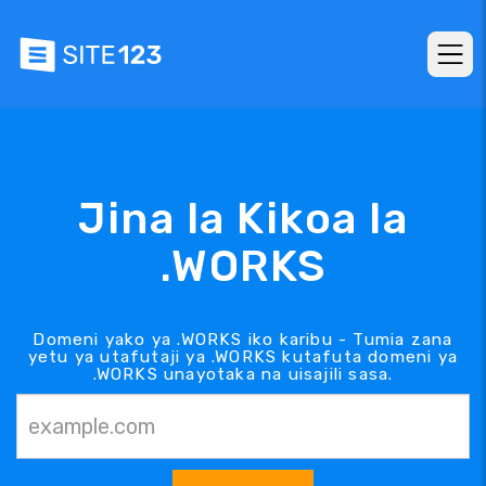
Jina la Kikoa la
.WORKS
Domeni yako ya .WORKS iko karibu - Tumia zana
yetu ya utafutaji ya .WORKS kutafuta domeni ya
.WORKS unayotaka na uisajili sasa.