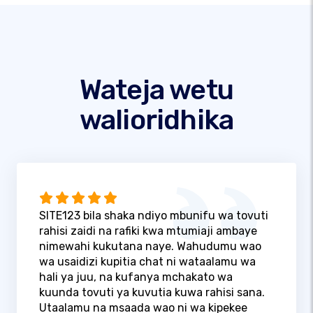
Wateja wetu
walioridhika
SITE123 bila shaka ndiyo mbunifu wa tovuti
rahisi zaidi na rafiki kwa mtumiaji ambaye
nimewahi kukutana naye. Wahudumu wao
wa usaidizi kupitia chat ni wataalamu wa
hali ya juu, na kufanya mchakato wa
kuunda tovuti ya kuvutia kuwa rahisi sana.
Utaalamu na msaada wao ni wa kipekee