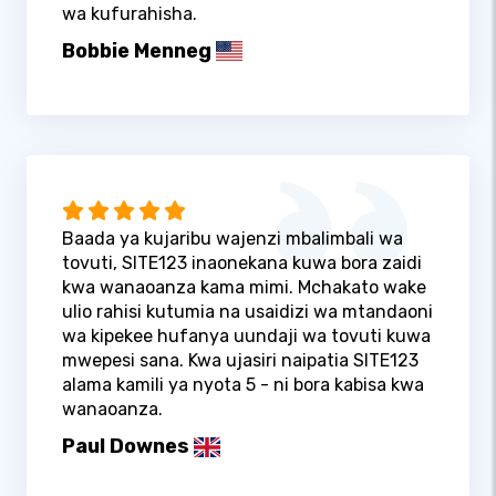
wa kufurahisha.
Bobbie Menneg
Baada ya kujaribu wajenzi mbalimbali wa
tovuti, SITE123 inaonekana kuwa bora zaidi
kwa wanaoanza kama mimi. Mchakato wake
ulio rahisi kutumia na usaidizi wa mtandaoni
wa kipekee hufanya uundaji wa tovuti kuwa
mwepesi sana. Kwa ujasiri naipatia SITE123
alama kamili ya nyota 5 - ni bora kabisa kwa
wanaoanza.
Paul Downes