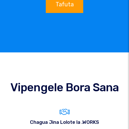
Tafuta
Vipengele Bora Sana
Chagua Jina Lolote la .WORKS