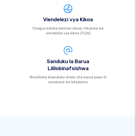
Viendelezi vya Kikoa
Chagua kutoka kwenye uteuzi mkubwa wa
viendelezi vya kikoa (TLDs)
Sanduku la Barua
Lililobinafsishwa
Binafsisha kisanduku chako cha barua pepe ili
uonekane wa kitaalamu