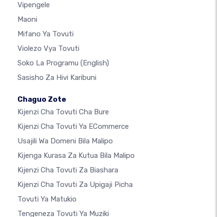
Vipengele
Maoni
Mifano Ya Tovuti
Violezo Vya Tovuti
Soko La Programu
(English)
Sasisho Za Hivi Karibuni
Chaguo Zote
Kijenzi Cha Tovuti Cha Bure
Kijenzi Cha Tovuti Ya ECommerce
Usajili Wa Domeni Bila Malipo
Kijenga Kurasa Za Kutua Bila Malipo
Kijenzi Cha Tovuti Za Biashara
Kijenzi Cha Tovuti Za Upigaji Picha
Tovuti Ya Matukio
Tengeneza Tovuti Ya Muziki