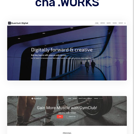
cha .WORKS