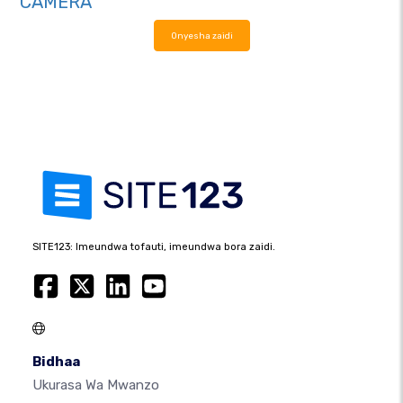
CAMERA
Onyesha zaidi
SITE123: Imeundwa tofauti, imeundwa bora zaidi.
Bidhaa
Ukurasa Wa Mwanzo