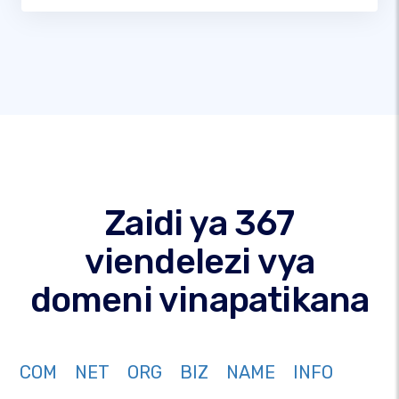
Zaidi ya 367
viendelezi vya
domeni vinapatikana
COM
NET
ORG
BIZ
NAME
INFO