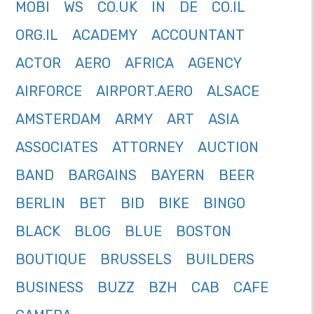
MOBI
WS
CO.UK
IN
DE
CO.IL
ORG.IL
ACADEMY
ACCOUNTANT
ACTOR
AERO
AFRICA
AGENCY
AIRFORCE
AIRPORT.AERO
ALSACE
AMSTERDAM
ARMY
ART
ASIA
ASSOCIATES
ATTORNEY
AUCTION
BAND
BARGAINS
BAYERN
BEER
BERLIN
BET
BID
BIKE
BINGO
BLACK
BLOG
BLUE
BOSTON
BOUTIQUE
BRUSSELS
BUILDERS
BUSINESS
BUZZ
BZH
CAB
CAFE