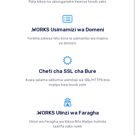
Pata kikoa na ukiunganishe kwenye tovuti yako
.WORKS Usimamizi wa Domeni
Furahia jukwaa letu bora la usimamizi wa majina
ya domeni
Cheti cha SSL cha Bure
Kuwa salama ukitumia usimbaji wa SSL/HTTPS bila
malipo kwa tovuti zote
.WORKS Ulinzi wa Faragha
Ulinzi wa Faragha wa Kikoa Bila Malipo hulinda
taarifa zako nyeti