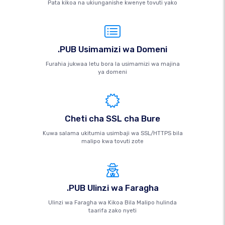
Pata kikoa na ukiunganishe kwenye tovuti yako
.PUB Usimamizi wa Domeni
Furahia jukwaa letu bora la usimamizi wa majina
ya domeni
Cheti cha SSL cha Bure
Kuwa salama ukitumia usimbaji wa SSL/HTTPS bila
malipo kwa tovuti zote
.PUB Ulinzi wa Faragha
Ulinzi wa Faragha wa Kikoa Bila Malipo hulinda
taarifa zako nyeti