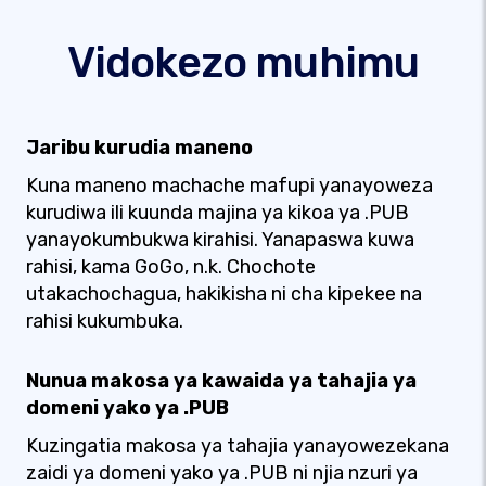
Vidokezo muhimu
Jaribu kurudia maneno
Kuna maneno machache mafupi yanayoweza
kurudiwa ili kuunda majina ya kikoa ya .PUB
yanayokumbukwa kirahisi. Yanapaswa kuwa
rahisi, kama GoGo, n.k. Chochote
utakachochagua, hakikisha ni cha kipekee na
rahisi kukumbuka.
Nunua makosa ya kawaida ya tahajia ya
domeni yako ya .PUB
Kuzingatia makosa ya tahajia yanayowezekana
zaidi ya domeni yako ya .PUB ni njia nzuri ya