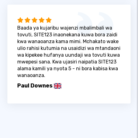
Baada ya kujaribu wajenzi mbalimbali wa
tovuti, SITE123 inaonekana kuwa bora zaidi
kwa wanaoanza kama mimi. Mchakato wake
ulio rahisi kutumia na usaidizi wa mtandaoni
wa kipekee hufanya uundaji wa tovuti kuwa
mwepesi sana. Kwa ujasiri naipatia SITE123
alama kamili ya nyota 5 - ni bora kabisa kwa
wanaoanza.
Paul Downes