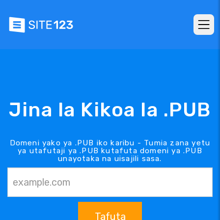
Jina la Kikoa la .PUB
Domeni yako ya .PUB iko karibu - Tumia zana yetu
ya utafutaji ya .PUB kutafuta domeni ya .PUB
unayotaka na uisajili sasa.
Tafuta