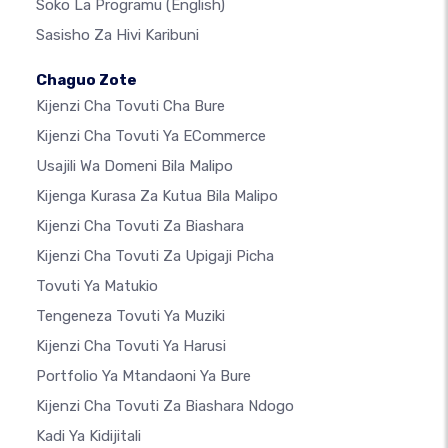
Soko La Programu
(English)
Sasisho Za Hivi Karibuni
Chaguo Zote
Kijenzi Cha Tovuti Cha Bure
Kijenzi Cha Tovuti Ya ECommerce
Usajili Wa Domeni Bila Malipo
Kijenga Kurasa Za Kutua Bila Malipo
Kijenzi Cha Tovuti Za Biashara
Kijenzi Cha Tovuti Za Upigaji Picha
Tovuti Ya Matukio
Tengeneza Tovuti Ya Muziki
Kijenzi Cha Tovuti Ya Harusi
Portfolio Ya Mtandaoni Ya Bure
Kijenzi Cha Tovuti Za Biashara Ndogo
Kadi Ya Kidijitali