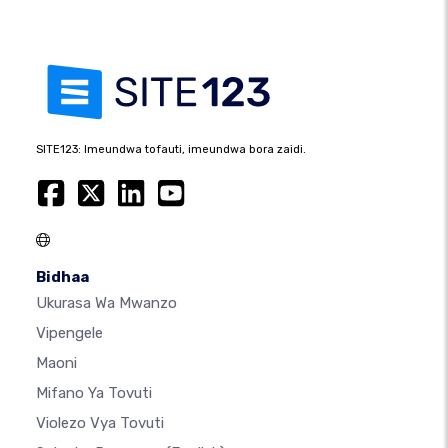
SITE123: Imeundwa tofauti, imeundwa bora zaidi.
Bidhaa
Ukurasa Wa Mwanzo
Vipengele
Maoni
Mifano Ya Tovuti
Violezo Vya Tovuti