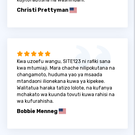
Christi Prettyman
Kwa uzoefu wangu, SITE123 ni rafiki sana
kwa mtumiaji. Mara chache nilipokutana na
changamoto, huduma yao ya msaada
mtandaoni ilionekana kuwa ya kipekee.
Walitatua haraka tatizo lolote, na kufanya
mchakato wa kuunda tovuti kuwa rahisi na
wa kufurahisha.
Bobbie Menneg