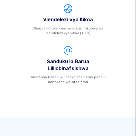
Viendelezi vya Kikoa
Chagua kutoka kwenye uteuzi mkubwa wa
viendelezi vya kikoa (TLDs)
Sanduku la Barua
Lililobinafsishwa
Binafsisha kisanduku chako cha barua pepe ili
uonekane wa kitaalamu