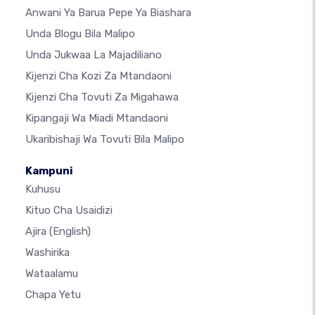
Anwani Ya Barua Pepe Ya Biashara
Unda Blogu Bila Malipo
Unda Jukwaa La Majadiliano
Kijenzi Cha Kozi Za Mtandaoni
Kijenzi Cha Tovuti Za Migahawa
Kipangaji Wa Miadi Mtandaoni
Ukaribishaji Wa Tovuti Bila Malipo
Kampuni
Kuhusu
Kituo Cha Usaidizi
Ajira
(English)
Washirika
Wataalamu
Chapa Yetu