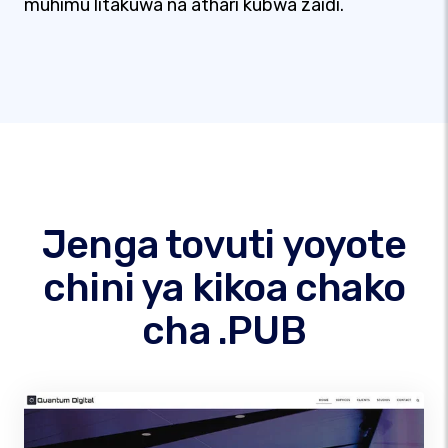
muhimu litakuwa na athari kubwa zaidi.
Jenga tovuti yoyote
chini ya kikoa chako
cha .PUB