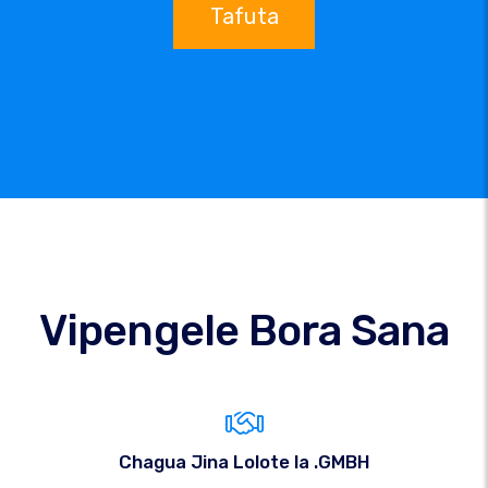
Tafuta
Vipengele Bora Sana
Chagua Jina Lolote la .GMBH