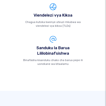
Viendelezi vya Kikoa
Chagua kutoka kwenye uteuzi mkubwa wa
viendelezi vya kikoa (TLDs)
Sanduku la Barua
Lililobinafsishwa
Binafsisha kisanduku chako cha barua pepe ili
uonekane wa kitaalamu