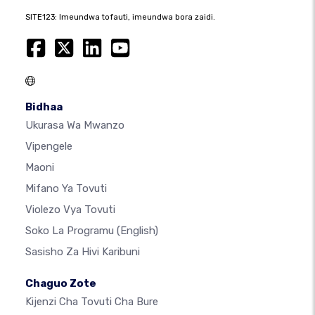
SITE123: Imeundwa tofauti, imeundwa bora zaidi.
Bidhaa
Ukurasa Wa Mwanzo
Vipengele
Maoni
Mifano Ya Tovuti
Violezo Vya Tovuti
Soko La Programu
(English)
Sasisho Za Hivi Karibuni
Chaguo Zote
Kijenzi Cha Tovuti Cha Bure