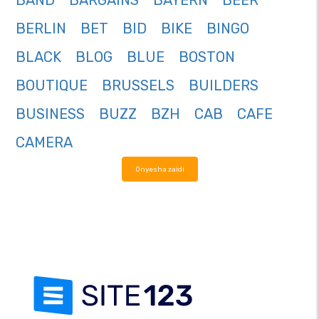
BAND
BARGAINS
BAYERN
BEER
BERLIN
BET
BID
BIKE
BINGO
BLACK
BLOG
BLUE
BOSTON
BOUTIQUE
BRUSSELS
BUILDERS
BUSINESS
BUZZ
BZH
CAB
CAFE
CAMERA
Onyesha zaidi