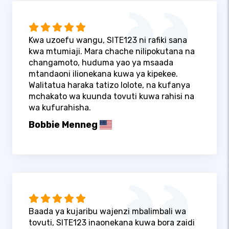
Kwa uzoefu wangu, SITE123 ni rafiki sana
kwa mtumiaji. Mara chache nilipokutana na
changamoto, huduma yao ya msaada
mtandaoni ilionekana kuwa ya kipekee.
Walitatua haraka tatizo lolote, na kufanya
mchakato wa kuunda tovuti kuwa rahisi na
wa kufurahisha.
Bobbie Menneg
Baada ya kujaribu wajenzi mbalimbali wa
tovuti, SITE123 inaonekana kuwa bora zaidi