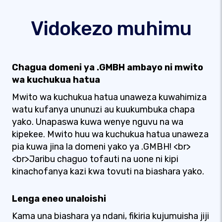
Vidokezo muhimu
Chagua domeni ya .GMBH ambayo ni mwito
wa kuchukua hatua
Mwito wa kuchukua hatua unaweza kuwahimiza
watu kufanya ununuzi au kuukumbuka chapa
yako. Unapaswa kuwa wenye nguvu na wa
kipekee. Mwito huu wa kuchukua hatua unaweza
pia kuwa jina la domeni yako ya .GMBH! <br>
<br>Jaribu chaguo tofauti na uone ni kipi
kinachofanya kazi kwa tovuti na biashara yako.
Lenga eneo unaloishi
Kama una biashara ya ndani, fikiria kujumuisha jiji