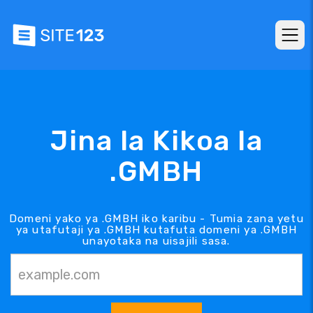
Jina la Kikoa la
.GMBH
Domeni yako ya .GMBH iko karibu - Tumia zana yetu
ya utafutaji ya .GMBH kutafuta domeni ya .GMBH
unayotaka na uisajili sasa.