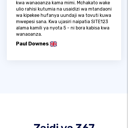
kwa wanaoanza kama mimi. Mchakato wake
ulio rahisi kutumia na usaidizi wa mtandaoni
wa kipekee hufanya uundaji wa tovuti kuwa
mwepesi sana. Kwa ujasiri naipatia SITE123
alama kamili ya nyota 5 - ni bora kabisa kwa
wanaoanza.
Paul Downes