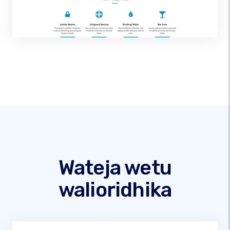
Wateja wetu
walioridhika