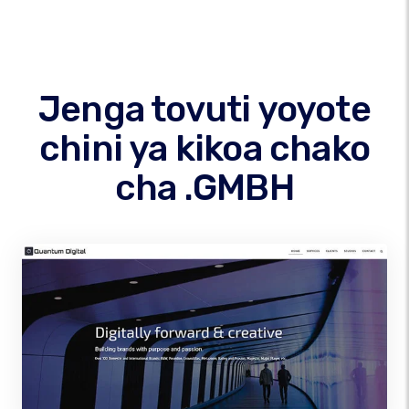
Jenga tovuti yoyote
chini ya kikoa chako
cha .GMBH