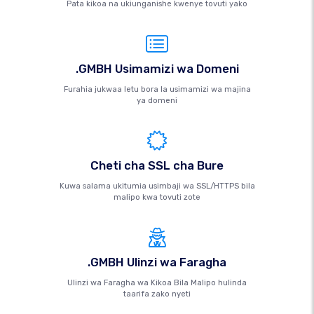
Pata kikoa na ukiunganishe kwenye tovuti yako
.GMBH Usimamizi wa Domeni
Furahia jukwaa letu bora la usimamizi wa majina
ya domeni
Cheti cha SSL cha Bure
Kuwa salama ukitumia usimbaji wa SSL/HTTPS bila
malipo kwa tovuti zote
.GMBH Ulinzi wa Faragha
Ulinzi wa Faragha wa Kikoa Bila Malipo hulinda
taarifa zako nyeti