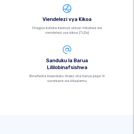
Viendelezi vya Kikoa
Chagua kutoka kwenye uteuzi mkubwa wa
viendelezi vya kikoa (TLDs)
Sanduku la Barua
Lililobinafsishwa
Binafsisha kisanduku chako cha barua pepe ili
uonekane wa kitaalamu