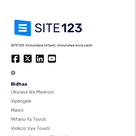
SITE123: Imeundwa tofauti, imeundwa bora zaidi.
Bidhaa
Ukurasa Wa Mwanzo
Vipengele
Maoni
Mifano Ya Tovuti
Violezo Vya Tovuti