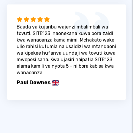
Baada ya kujaribu wajenzi mbalimbali wa
tovuti, SITE123 inaonekana kuwa bora zaidi
kwa wanaoanza kama mimi. Mchakato wake
ulio rahisi kutumia na usaidizi wa mtandaoni
wa kipekee hufanya uundaji wa tovuti kuwa
mwepesi sana. Kwa ujasiri naipatia SITE123
alama kamili ya nyota 5 - ni bora kabisa kwa
wanaoanza.
Paul Downes