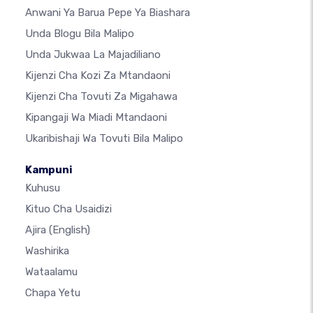
Anwani Ya Barua Pepe Ya Biashara
Unda Blogu Bila Malipo
Unda Jukwaa La Majadiliano
Kijenzi Cha Kozi Za Mtandaoni
Kijenzi Cha Tovuti Za Migahawa
Kipangaji Wa Miadi Mtandaoni
Ukaribishaji Wa Tovuti Bila Malipo
Kampuni
Kuhusu
Kituo Cha Usaidizi
Ajira
(English)
Washirika
Wataalamu
Chapa Yetu