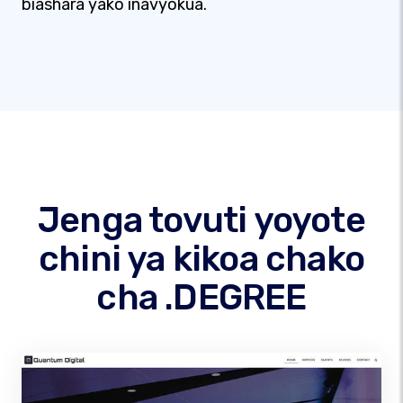
biashara yako inavyokua.
Jenga tovuti yoyote
chini ya kikoa chako
cha .DEGREE