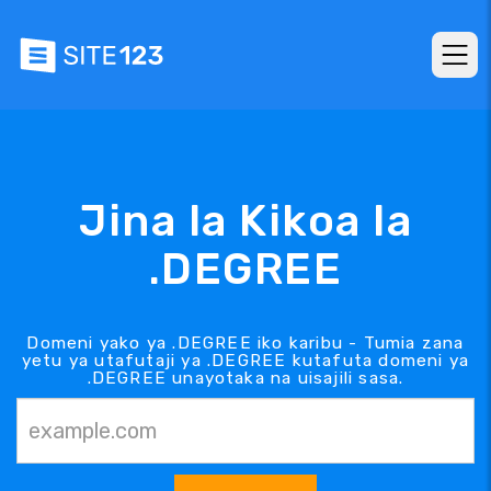
Jina la Kikoa la
.DEGREE
Domeni yako ya .DEGREE iko karibu - Tumia zana
yetu ya utafutaji ya .DEGREE kutafuta domeni ya
.DEGREE unayotaka na uisajili sasa.