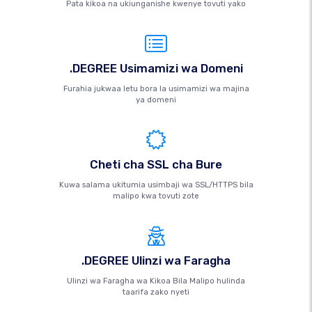
Pata kikoa na ukiunganishe kwenye tovuti yako
.DEGREE Usimamizi wa Domeni
Furahia jukwaa letu bora la usimamizi wa majina
ya domeni
Cheti cha SSL cha Bure
Kuwa salama ukitumia usimbaji wa SSL/HTTPS bila
malipo kwa tovuti zote
.DEGREE Ulinzi wa Faragha
Ulinzi wa Faragha wa Kikoa Bila Malipo hulinda
taarifa zako nyeti