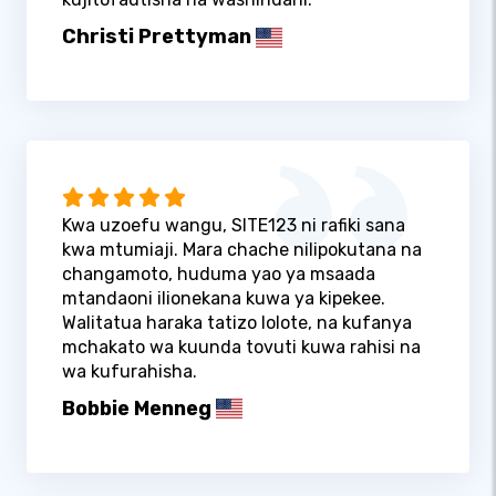
Christi Prettyman
Kwa uzoefu wangu, SITE123 ni rafiki sana
kwa mtumiaji. Mara chache nilipokutana na
changamoto, huduma yao ya msaada
mtandaoni ilionekana kuwa ya kipekee.
Walitatua haraka tatizo lolote, na kufanya
mchakato wa kuunda tovuti kuwa rahisi na
wa kufurahisha.
Bobbie Menneg