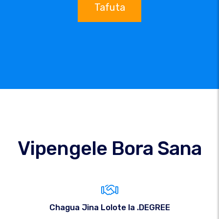
Tafuta
Vipengele Bora Sana
Chagua Jina Lolote la .DEGREE