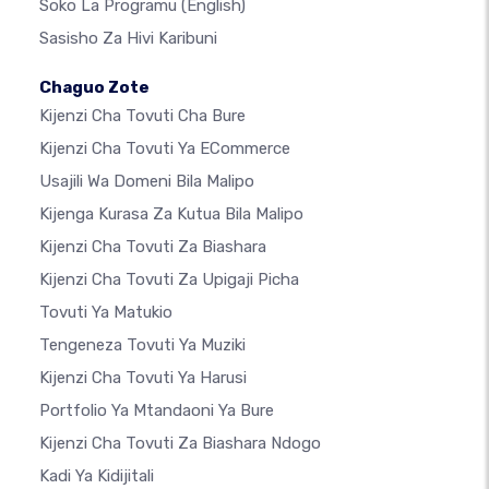
Soko La Programu
(English)
Sasisho Za Hivi Karibuni
Chaguo Zote
Kijenzi Cha Tovuti Cha Bure
Kijenzi Cha Tovuti Ya ECommerce
Usajili Wa Domeni Bila Malipo
Kijenga Kurasa Za Kutua Bila Malipo
Kijenzi Cha Tovuti Za Biashara
Kijenzi Cha Tovuti Za Upigaji Picha
Tovuti Ya Matukio
Tengeneza Tovuti Ya Muziki
Kijenzi Cha Tovuti Ya Harusi
Portfolio Ya Mtandaoni Ya Bure
Kijenzi Cha Tovuti Za Biashara Ndogo
Kadi Ya Kidijitali