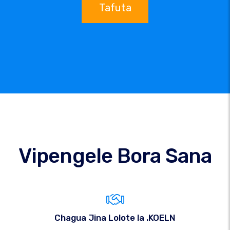
Tafuta
Vipengele Bora Sana
Chagua Jina Lolote la .KOELN