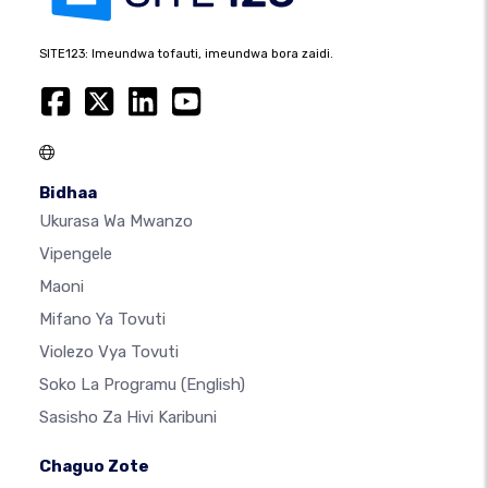
SITE123: Imeundwa tofauti, imeundwa bora zaidi.
Bidhaa
Ukurasa Wa Mwanzo
Vipengele
Maoni
Mifano Ya Tovuti
Violezo Vya Tovuti
Soko La Programu
(English)
Sasisho Za Hivi Karibuni
Chaguo Zote