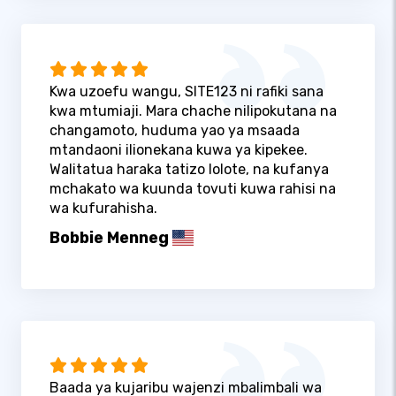
Kwa uzoefu wangu, SITE123 ni rafiki sana
kwa mtumiaji. Mara chache nilipokutana na
changamoto, huduma yao ya msaada
mtandaoni ilionekana kuwa ya kipekee.
Walitatua haraka tatizo lolote, na kufanya
mchakato wa kuunda tovuti kuwa rahisi na
wa kufurahisha.
Bobbie Menneg
Baada ya kujaribu wajenzi mbalimbali wa