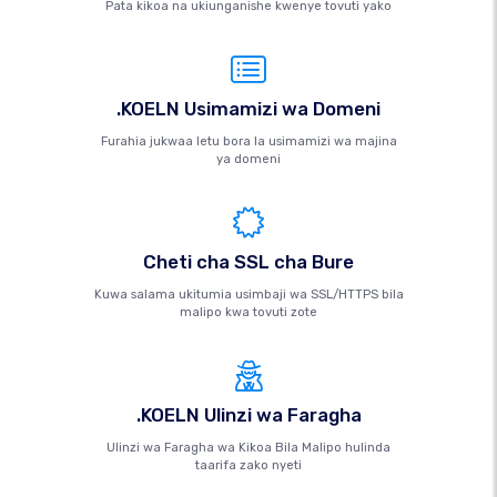
Pata kikoa na ukiunganishe kwenye tovuti yako
.KOELN Usimamizi wa Domeni
Furahia jukwaa letu bora la usimamizi wa majina
ya domeni
Cheti cha SSL cha Bure
Kuwa salama ukitumia usimbaji wa SSL/HTTPS bila
malipo kwa tovuti zote
.KOELN Ulinzi wa Faragha
Ulinzi wa Faragha wa Kikoa Bila Malipo hulinda
taarifa zako nyeti