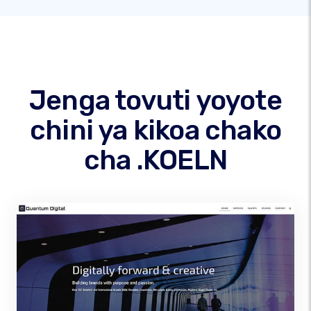
Jenga tovuti yoyote
chini ya kikoa chako
cha .KOELN