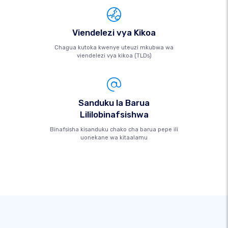
Viendelezi vya Kikoa
Chagua kutoka kwenye uteuzi mkubwa wa
viendelezi vya kikoa (TLDs)
Sanduku la Barua
Lililobinafsishwa
Binafsisha kisanduku chako cha barua pepe ili
uonekane wa kitaalamu