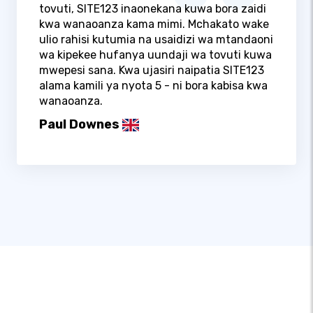
tovuti, SITE123 inaonekana kuwa bora zaidi
kwa wanaoanza kama mimi. Mchakato wake
ulio rahisi kutumia na usaidizi wa mtandaoni
wa kipekee hufanya uundaji wa tovuti kuwa
mwepesi sana. Kwa ujasiri naipatia SITE123
alama kamili ya nyota 5 - ni bora kabisa kwa
wanaoanza.
Paul Downes