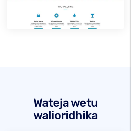
Wateja wetu
walioridhika