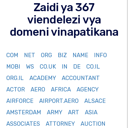
Zaidi ya 367
viendelezi vya
domeni vinapatikana
COM
NET
ORG
BIZ
NAME
INFO
MOBI
WS
CO.UK
IN
DE
CO.IL
ORG.IL
ACADEMY
ACCOUNTANT
ACTOR
AERO
AFRICA
AGENCY
AIRFORCE
AIRPORT.AERO
ALSACE
AMSTERDAM
ARMY
ART
ASIA
ASSOCIATES
ATTORNEY
AUCTION