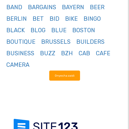
BAND
BARGAINS
BAYERN
BEER
BERLIN
BET
BID
BIKE
BINGO
BLACK
BLOG
BLUE
BOSTON
BOUTIQUE
BRUSSELS
BUILDERS
BUSINESS
BUZZ
BZH
CAB
CAFE
CAMERA
Onyesha zaidi