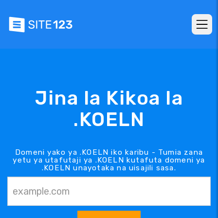
Jina la Kikoa la
.KOELN
Domeni yako ya .KOELN iko karibu - Tumia zana
yetu ya utafutaji ya .KOELN kutafuta domeni ya
.KOELN unayotaka na uisajili sasa.